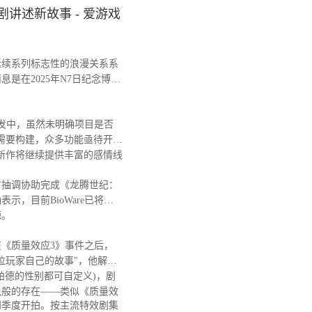
讲述新故事 - 爱游戏
延续系列标志性的浪漫关系系
是在2025年N7日纪念博客
发中，虽然未明确项目是否
需要构建，众多功能亟待开
新作将继续提供丰富的感情线
时抽调协助完成《龙腾世纪：
，目前BioWare已将所
源。
《质量效应3》事件之后，
位玩家自己的故事"，他解释
帕德的性别都可自定义)，剧
说般的存在——类似《质量效
四季度开拍。按主流特效剧集