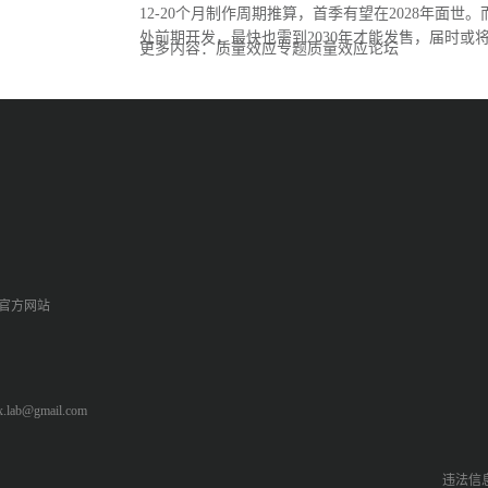
12-20个月制作周期推算，首季有望在2028年面世
处前期开发，最快也需到2030年才能发售，届时或
更多内容：质量效应专题质量效应论坛
p官方网站
ab@gmail.com
违法信息举报