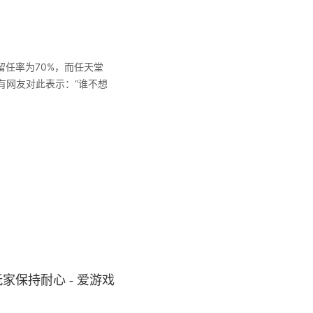
任率为70%，而任天堂
有网友对此表示：“谁不想
保持耐心 - 爱游戏