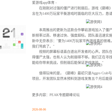
爱游戏app体育 -
在刚刚对过强的僵尸进行削弱后，游戏《巅峰》
言在为1400万玩家平衡游戏时面临的巨大压力，恳
本周推出的更新为这款合作攀岩游戏加入了僵尸
新频率过高、移速过快、强度超标。团队虽迅速实施
新中无奈表示："要为1400万玩家平衡游戏真的很
我们骂疯了。"
视频的屏幕标语直白道出开发者的心声。团队在
得僵尸太强，也有人认为削弱得不够。我们正在寻
能给你带来挑战，但削弱后能保证游戏体验。"
值得玩味的是，《巅峰》最初只是Aggro Crab与L
项目，开发团队显然未预料到游戏发售五个月后能
更多内容：PEAK专题巅峰论坛
2026-08-06