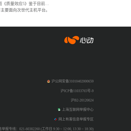
。而《质量效应5》鉴于目前仍
将主要面向次世代主机平台。
爱游戏app体育
沪公网安备31010402000659
沪ICP备11033765号-9
沪B2-20120024
上海互联网举报中心
网上有害信息举报专区
专线：021-60382260 (工作日 9:30 ~ 12:00, 13:30 ~ 18:30)