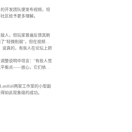
的开发团队便发布视频，坦
请社区给予更多理解。
敌人，但玩家普遍反馈其刷
了"轻微削弱"，但在视频更
难。说真的，有些人在论坛上把
调整说明中坦言："有些人觉
找平衡点——放心，它们依然
andfall两家工作室的小型副
获得如此现象级的成功。