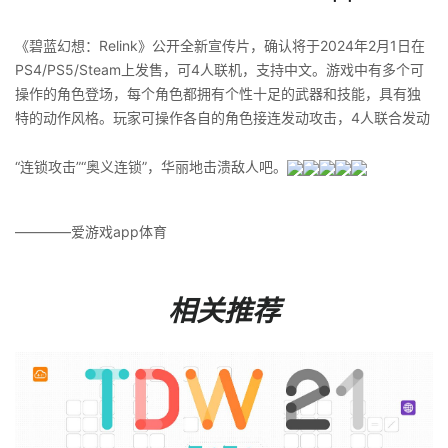
《碧蓝幻想：Relink》公开全新宣传片，确认将于2024年2月1日在
PS4/PS5/Steam上发售，可4人联机，支持中文。游戏中有多个可
操作的角色登场，每个角色都拥有个性十足的武器和技能，具有独
特的动作风格。玩家可操作各自的角色接连发动攻击，4人联合发动
“连锁攻击”“奥义连锁”，华丽地击溃敌人吧。
————爱游戏app体育
相关推荐