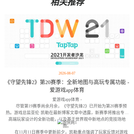
相关推荐
2026-08-07
《守望先锋2》第20赛季：全新地图与高玩专属功能 -
爱游戏app体育
爱游戏app体育 -
尽管第19赛季尚余月余，《守望先锋2》已开始为第20赛季预
热。游戏总监亚伦·凯勒在最新博客文章中透露，新赛季将推出专为
高端玩家设计的全新功能，以及基于世界观中新地点的竞技场地
图。
在11月11日赛季中更新前夕，凯勒重点强调了玩家反馈对游戏