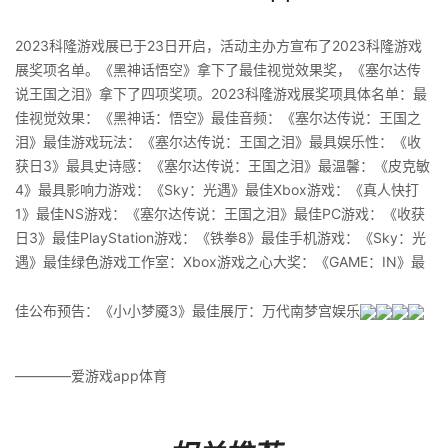
2023科隆游戏展已于23日开启，活动主办方宣布了2023科隆游戏
展奖项名单。《黑神话悟空》拿下了最佳视觉效果奖，《塞尔达传
说王国之泪》拿下了四项奖项。2023科隆游戏展奖项具体名单：最
佳视觉效果：《黑神话：悟空》最佳音频：《塞尔达传说：王国之
泪》最佳游戏玩法：《塞尔达传说：王国之泪》最具娱乐性：《收
获日3》最具史诗感：《塞尔达传说：王国之泪》最温馨：《皮克敏
4》最具影响力游戏：《Sky：光遇》最佳Xbox游戏：《真人快打
1》最佳NS游戏：《塞尔达传说：王国之泪》最佳PC游戏：《收获
日3》最佳PlayStation游戏：《铁拳8》最佳手机游戏：《Sky：光
遇》最佳绿色游戏工作室：Xbox游戏之心大奖：《GAME：IN》最
佳公布预告：《小小梦魇3》最佳展厅：万代南梦宫娱乐
————爱游戏app体育