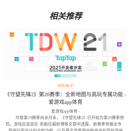
相关推荐
2026-08-07
《守望先锋2》第20赛季：全新地图与高玩专属功能 -
爱游戏app体育
爱游戏app体育 -
尽管第19赛季尚余月余，《守望先锋2》已开始为第20赛季预
热。游戏总监亚伦·凯勒在最新博客文章中透露，新赛季将推出专为
高端玩家设计的全新功能，以及基于世界观中新地点的竞技场地