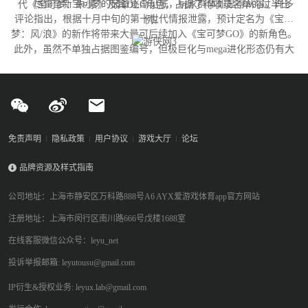
尽管全新宝可梦的储备逐渐见底，玩家群体却显得从容。许多
代《宝可梦：朱/紫》及其DLC角色，占据了待收录名单的过半比
评论指出，根据十月中旬的第十世代情报泄露，预计定名为《宝可
例。
梦：风/浪》的新作将带来大量可后续加入《宝可梦GO》的新角色。
此外，虽然不单独占据图鉴编号，但极巨化与mega进化形态仍有大
量变体尚未实装，这为开发团队提供了充足的更新空间。
免责声明
隐私政策
用户协议
游戏大厅
论坛
品牌资源及样式指南
公司地址：上海市静安区万科路888号A6 AYX爱游戏体育app官方网站
注册地址：上海市闵行区南川路666号戊楼1688室
在线客服微信公众号：leyu_net
投诉举报邮箱: leyutousu@gmail.com
IP衍生&授权业务: leyux.lab@gmail.com