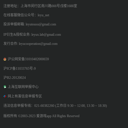
注册地址：上海市闵行区南川路666号戊楼1688室
在线客服微信公众号：leyu_net
投诉举报邮箱: leyutousu@gmail.com
IP衍生&授权业务: leyux.lab@gmail.com
发行合作: leyucooperation@gmail.com
沪公网安备31010402000659
沪ICP备11033765号-9
沪B2-20120024
上海互联网举报中心
网上有害信息举报专区
违法信息举报专线：021-60382260 (工作日 9:30 ~ 12:00, 13:30 ~ 18:30)
版权所有 ©2003-2023 爱游戏app All Rights Reserved