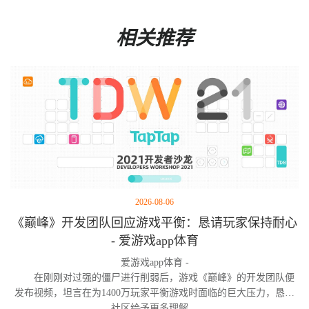
相关推荐
2026-08-06
《巅峰》开发团队回应游戏平衡：恳请玩家保持耐心
- 爱游戏app体育
爱游戏app体育 -
在刚刚对过强的僵尸进行削弱后，游戏《巅峰》的开发团队便
发布视频，坦言在为1400万玩家平衡游戏时面临的巨大压力，恳请
社区给予更多理解。