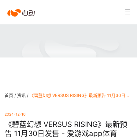
爱
搜索结果
游
戏
app
体
育
首页 /
资讯 /
《碧蓝幻想 VERSUS RISING》最新预告 11月30日发售 - 爱游戏app体育
2024-12-10
《碧蓝幻想 VERSUS RISING》最新预
告 11月30日发售 - 爱游戏app体育