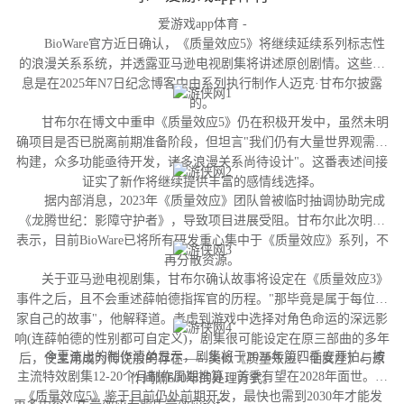
爱游戏app体育 -
BioWare官方近日确认，《质量效应5》将继续延续系列标志性
的浪漫关系系统，并透露亚马逊电视剧集将讲述原创剧情。这些消
息是在2025年N7日纪念博客中由系列执行制作人迈克·甘布尔披露
的。
甘布尔在博文中重申《质量效应5》仍在积极开发中，虽然未明
确项目是否已脱离前期准备阶段，但坦言"我们仍有大量世界观需要
构建，众多功能亟待开发，诸多浪漫关系尚待设计"。这番表述间接
证实了新作将继续提供丰富的感情线选择。
据内部消息，2023年《质量效应》团队曾被临时抽调协助完成
《龙腾世纪：影障守护者》，导致项目进展受阻。甘布尔此次明确
表示，目前BioWare已将所有研发重心集中于《质量效应》系列，不
再分散资源。
关于亚马逊电视剧集，甘布尔确认故事将设定在《质量效应3》
事件之后，且不会重述薛帕德指挥官的历程。"那毕竟是属于每位玩
家自己的故事"，他解释道。考虑到游戏中选择对角色命运的深远影
响(连薛帕德的性别都可自定义)，剧集很可能设定在原三部曲的多年
今夏流出的制作清单显示，剧集将于2026年第四季度开拍。按
后，使主角成为传说般的存在——类似《质量效应：仙女座》与原
主流特效剧集12-20个月制作周期推算，首季有望在2028年面世。而
作间隔600年的处理方式。
《质量效应5》鉴于目前仍处前期开发，最快也需到2030年才能发