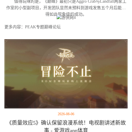
值得玩味的是，《巅峰》最初只是Aggro Crab与Landfall两家工
作室的小型副项目，开发团队显然未预料到游戏发售五个月后能获
得如此现象级的成功。
更多内容：PEAK专题巅峰论坛
2026-08-06
《质量效应5》确认保留浪漫系统！电视剧讲述新故
事 - 爱游戏app体育