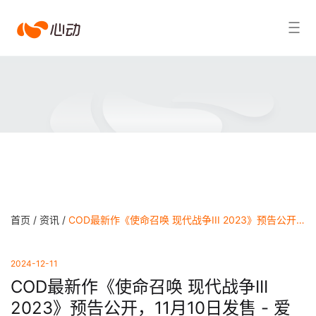
爱
搜索结果
游
戏
app
体
育
首页 /
资讯 /
COD最新作《使命召唤 现代战争III 2023》预告公开，11月10日发售 - 爱游戏app体育
2024-12-11
COD最新作《使命召唤 现代战争III
2023》预告公开，11月10日发售 - 爱