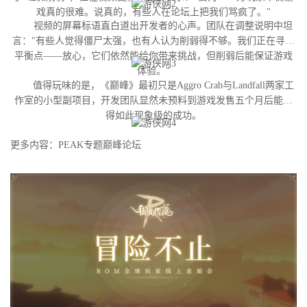
戏真的很难。说真的，有些人在论坛上把我们骂疯了。"
视频的屏幕标语直白道出开发者的心声。团队在调整说明中坦
言："有些人觉得僵尸太强，也有人认为削弱得不够。我们正在寻找
平衡点——放心，它们依然能给你带来挑战，但削弱后能保证游戏
体验。"
值得玩味的是，《巅峰》最初只是Aggro Crab与Landfall两家工
作室的小型副项目，开发团队显然未预料到游戏发售五个月后能获
得如此现象级的成功。
更多内容：PEAK专题巅峰论坛