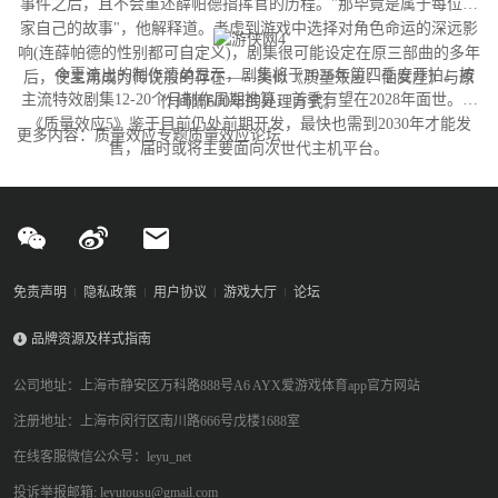
事件之后，且不会重述薛帕德指挥官的历程。"那毕竟是属于每位玩
家自己的故事"，他解释道。考虑到游戏中选择对角色命运的深远影
响(连薛帕德的性别都可自定义)，剧集很可能设定在原三部曲的多年
今夏流出的制作清单显示，剧集将于2026年第四季度开拍。按
后，使主角成为传说般的存在——类似《质量效应：仙女座》与原
主流特效剧集12-20个月制作周期推算，首季有望在2028年面世。而
作间隔600年的处理方式。
《质量效应5》鉴于目前仍处前期开发，最快也需到2030年才能发
更多内容：质量效应专题质量效应论坛
售，届时或将主要面向次世代主机平台。
免责声明
隐私政策
用户协议
游戏大厅
论坛
品牌资源及样式指南
公司地址：上海市静安区万科路888号A6 AYX爱游戏体育app官方网站
注册地址：上海市闵行区南川路666号戊楼1688室
在线客服微信公众号：leyu_net
投诉举报邮箱: leyutousu@gmail.com