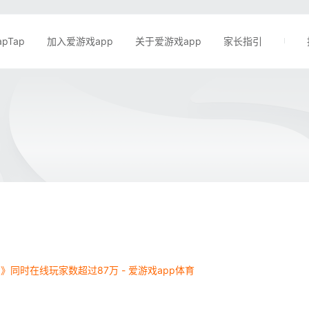
apTap
加入爱游戏app
关于爱游戏app
家长指引
》同时在线玩家数超过87万 - 爱游戏app体育