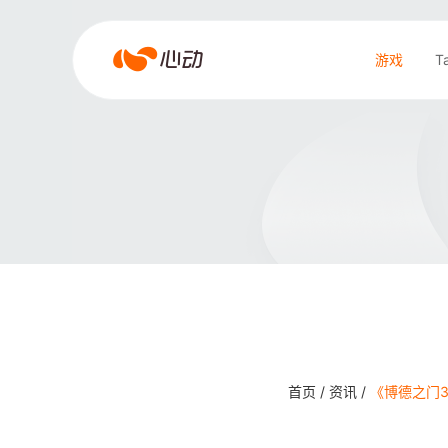
爱
游戏
T
游
戏
搜索结果
app
体
育
首页 /
资讯 /
《博德之门3