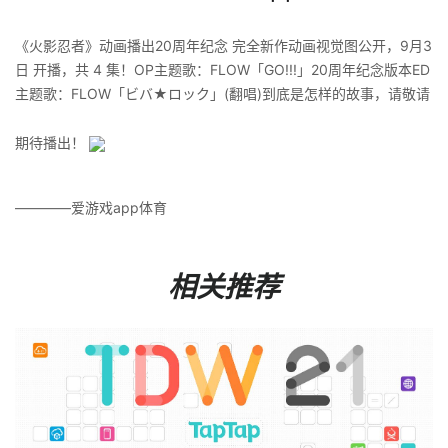
《火影忍者》动画播出20周年纪念 完全新作动画视觉图公开，9月3
日 开播，共 4 集！OP主题歌：FLOW「GO!!!」20周年纪念版本ED
主题歌：FLOW「ビバ★ロック」(翻唱)到底是怎样的故事，请敬请
期待播出！ ​
————爱游戏app体育
相关推荐