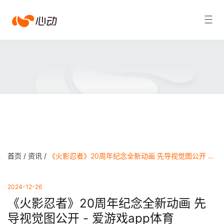
爱
搜索结果
游
戏
app
体
育
首页 /
资讯 /
《火影忍者》20周年纪念全新动画 先导视觉图公开 - 爱游戏app体育
2024-12-26
《火影忍者》20周年纪念全新动画 先
导视觉图公开 - 爱游戏app体育