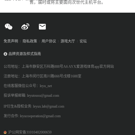
售，届时或将主要面向次世代主机平台。
免责声明
隐私政策
用户协议
游戏大厅
论坛
品牌资源及样式指南
公司地址：上海市静安区万科路888号A6 AYX爱游戏体育app官方网站
注册地址：上海市闵行区南川路666号戊楼1688室
在线客服微信公众号：leyu_net
投诉举报邮箱: leyutousu@gmail.com
IP衍生&授权业务: leyux.lab@gmail.com
发行合作: leyucooperation@gmail.com
沪公网安备31010402000659