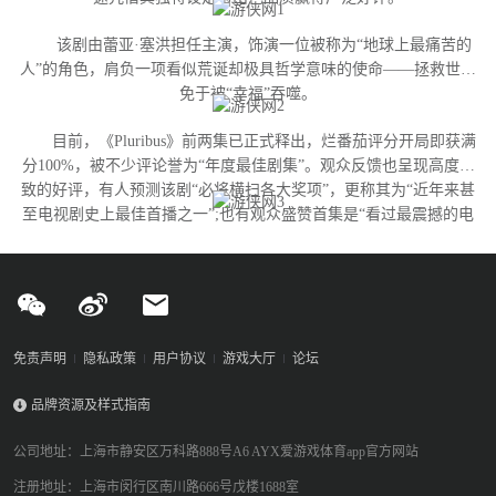
该剧由蕾亚·塞洪担任主演，饰演一位被称为“地球上最痛苦的
人”的角色，肩负一项看似荒诞却极具哲学意味的使命——拯救世界
免于被“幸福”吞噬。
目前，《Pluribus》前两集已正式释出，烂番茄评分开局即获满
分100%，被不少评论誉为“年度最佳剧集”。观众反馈也呈现高度一
致的好评，有人预测该剧“必将横扫各大奖项”，更称其为“近年来甚
至电视剧史上最佳首播之一”;也有观众盛赞首集是“看过最震撼的电
视剧开篇”，并认为蕾亚·塞洪成功塑造了一个“完全独特的反英雄形
象——融合正义、混乱与人性的真实丑陋，精彩绝伦”。
免责声明
隐私政策
用户协议
游戏大厅
论坛
品牌资源及样式指南
公司地址：上海市静安区万科路888号A6 AYX爱游戏体育app官方网站
注册地址：上海市闵行区南川路666号戊楼1688室