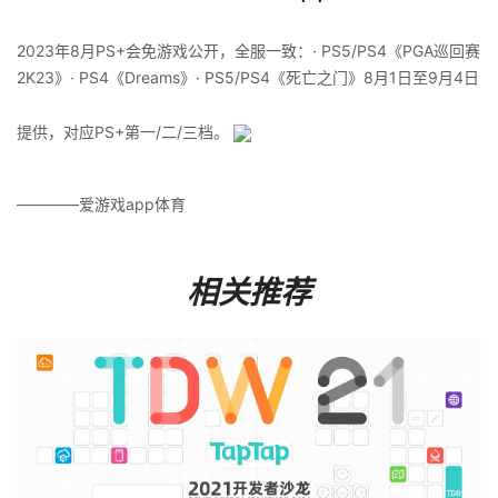
2023年8月PS+会免游戏公开，全服一致：· PS5/PS4《PGA巡回赛
2K23》· PS4《Dreams》· PS5/PS4《死亡之门》8月1日至9月4日
提供，对应PS+第一/二/三档。 ​​​
————爱游戏app体育
相关推荐