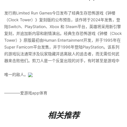
发行商Limited Run Games今日发布了经典生存恐怖游戏《钟楼
（Clock Tower）》复刻版的公布预告，该作将于2024年发售，登
陆Switch、PlayStation、Xbox 和 Steam平台，英雄将采用新引擎
复刻，并追加新内容和剧情演出。经典生存恐怖游戏《钟楼（Clock
Tower）》原版最初由Human Entertainment开发，并于1995年在
Super Famicom平台发售，并于1996年登陆PlayStation。该系列
的游戏玩法通常涉及玩家隐藏并逃离敌人的追击者，而无需任何武
器来击败他们。剪刀人是一个反复出现的对手，有时甚至是游戏中
唯一的敌人。
————爱游戏app体育
相关推荐