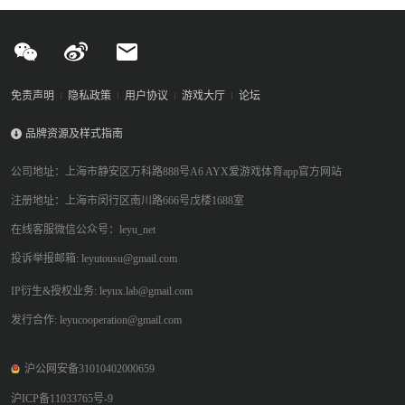
免责声明
隐私政策
用户协议
游戏大厅
论坛
品牌资源及样式指南
公司地址：上海市静安区万科路888号A6 AYX爱游戏体育app官方网站
注册地址：上海市闵行区南川路666号戊楼1688室
在线客服微信公众号：leyu_net
投诉举报邮箱: leyutousu@gmail.com
IP衍生&授权业务: leyux.lab@gmail.com
发行合作: leyucooperation@gmail.com
沪公网安备31010402000659
沪ICP备11033765号-9