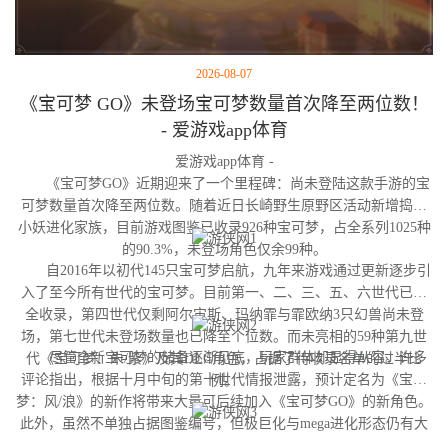
2026-08-07
《宝可梦 GO》未登场宝可梦数量首次降至两位数！
- 爱游戏app体育
爱游戏app体育 -
《宝可梦GO》近期迎来了一个里程碑：尚未登陆这款手游的宝
可梦数量首次降至两位数。随着近日长崎野生原野区活动新增捣蛋
小妖进化家族，目前游戏图鉴已收录926种宝可梦，占全系列1025种
的90.3%，未登场角色仅余99种。
自2016年以初代145只宝可梦启航，九年来游戏通过更新逐步引
入了至今所有世代的宝可梦。目前第一、二、三、五、六世代已完
全收录，第四世代仅剩阿尔宙斯、玛纳霏与霏欧纳3只幻兽尚未登
场，第七世代未登场数量也已降至个位数。而未亮相的59种第九世
尽管全新宝可梦的储备逐渐见底，玩家群体却显得从容。许多
代《宝可梦：朱/紫》及其DLC角色，占据了待收录名单的过半比
评论指出，根据十月中旬的第十世代情报泄露，预计定名为《宝可
例。
梦：风/浪》的新作将带来大量可后续加入《宝可梦GO》的新角色。
此外，虽然不单独占据图鉴编号，但极巨化与mega进化形态仍有大
量变体尚未实装，这为开发团队提供了充足的更新空间。