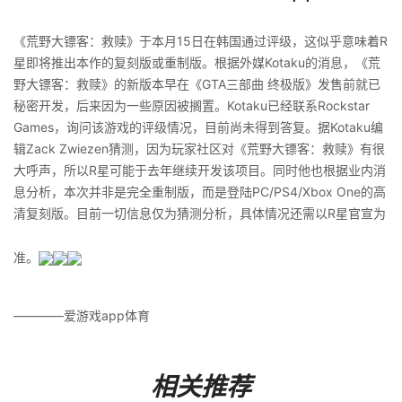
《荒野大镖客：救赎》于本月15日在韩国通过评级，这似乎意味着R
星即将推出本作的复刻版或重制版。根据外媒Kotaku的消息，《荒
野大镖客：救赎》的新版本早在《GTA三部曲 终极版》发售前就已
秘密开发，后来因为一些原因被搁置。Kotaku已经联系Rockstar
Games，询问该游戏的评级情况，目前尚未得到答复。据Kotaku编
辑Zack Zwiezen猜测，因为玩家社区对《荒野大镖客：救赎》有很
大呼声，所以R星可能于去年继续开发该项目。同时他也根据业内消
息分析，本次并非是完全重制版，而是登陆PC/PS4/Xbox One的高
清复刻版。目前一切信息仅为猜测分析，具体情况还需以R星官宣为
准。
————爱游戏app体育
相关推荐