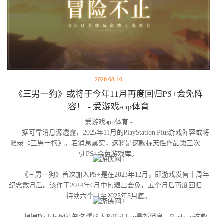
2026-08-10
《三男一狗》或将于今年11月再度回归PS+会免阵
容！ - 爱游戏app体育
爱游戏app体育 -
据可靠消息源透露，2025年11月的PlayStation Plus游戏阵容或将
收录《三男一狗》。若消息属实，这将是这款标志性作品第三次进
驻PS+会免游戏库。
《三男一狗》首次加入PS+是在2023年12月，即游戏发售十周年
纪念数月后。该作于2024年6月中旬退出会免，五个月后再度回归并
持续六个月至2025年5月底。
根据Dealabs网站知名爆料人Billbil-kun最新消息，Rockstar这款