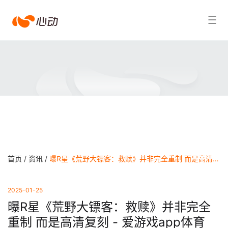
爱
搜索结果
游
戏
app
体
育
首页 /
资讯 /
曝R星《荒野大镖客：救赎》并非完全重制 而是高清复刻 - 爱游戏app体育
2025-01-25
曝R星《荒野大镖客：救赎》并非完全
重制 而是高清复刻 - 爱游戏app体育