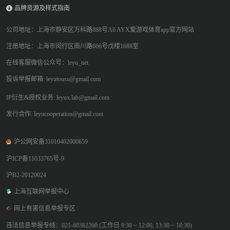
品牌资源及样式指南
公司地址：上海市静安区万科路888号A6 AYX爱游戏体育app官方网站
注册地址：上海市闵行区南川路666号戊楼1688室
在线客服微信公众号：leyu_net
投诉举报邮箱: leyutousu@gmail.com
IP衍生&授权业务: leyux.lab@gmail.com
发行合作: leyucooperation@gmail.com
沪公网安备31010402000659
沪ICP备11033765号-9
沪B2-20120024
上海互联网举报中心
网上有害信息举报专区
违法信息举报专线：021-60382260 (工作日 9:30 ~ 12:00, 13:30 ~ 18:30)