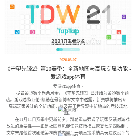
2026-08-07
《守望先锋2》第20赛季：全新地图与高玩专属功能 -
爱游戏app体育
爱游戏app体育 -
尽管第19赛季尚余月余，《守望先锋2》已开始为第20赛季预
热。游戏总监亚伦·凯勒在最新博客文章中透露，新赛季将推出专为
高端玩家设计的全新功能，以及基于世界观中新地点的竞技场地
图。
在11月11日赛季中更新前夕，凯勒重点强调了玩家反馈对游戏
改进的重要性——正是社区意见促使竞技场模式恢复七局四胜制。
文章末尾他首次剧透第20赛季内容：一项直接采纳高玩建议设计的