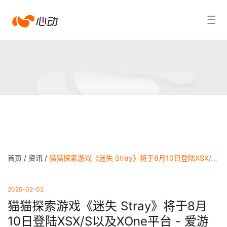
爱
搜索结果
游
戏
app
体
育
首页 /
资讯 /
猫猫探索游戏《迷失 Stray》将于8月10日登陆XSX/S以及XOne平台 - 爱游戏app体育
2025-02-02
猫猫探索游戏《迷失 Stray》将于8月
10日登陆XSX/S以及XOne平台 - 爱游