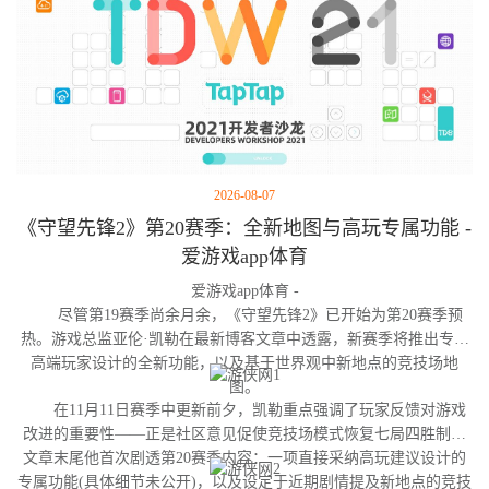
2026-08-07
《守望先锋2》第20赛季：全新地图与高玩专属功能 -
爱游戏app体育
爱游戏app体育 -
尽管第19赛季尚余月余，《守望先锋2》已开始为第20赛季预
热。游戏总监亚伦·凯勒在最新博客文章中透露，新赛季将推出专为
高端玩家设计的全新功能，以及基于世界观中新地点的竞技场地
图。
在11月11日赛季中更新前夕，凯勒重点强调了玩家反馈对游戏
改进的重要性——正是社区意见促使竞技场模式恢复七局四胜制。
文章末尾他首次剧透第20赛季内容：一项直接采纳高玩建议设计的
专属功能(具体细节未公开)，以及设定于近期剧情提及新地点的竞技