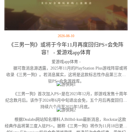
2026-08-10
《三男一狗》或将于今年11月再度回归PS+会免阵
容！ - 爱游戏app体育
爱游戏app体育 -
据可靠消息源透露，2025年11月的PlayStation Plus游戏阵容或将
收录《三男一狗》。若消息属实，这将是这款标志性作品第三次进
驻PS+会免游戏库。
《三男一狗》首次加入PS+是在2023年12月，即游戏发售十周年
纪念数月后。该作于2024年6月中旬退出会免，五个月后再度回归并
持续六个月至2025年5月底。
根据Dealabs网站知名爆料人Billbil-kun最新消息，Rockstar这款
经典作品将第三度入驻PS+。据称《三男一狗》将作为11月18日更新