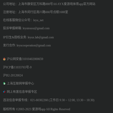
公司地址：上海市静安区万科路888号A6 AYX爱游戏体育app官方网站
注册地址：上海市闵行区南川路666号戊楼1688室
在线客服微信公众号：leyu_net
投诉举报邮箱: leyutousu@gmail.com
IP衍生&授权业务: leyux.lab@gmail.com
发行合作: leyucooperation@gmail.com
沪公网安备31010402000659
沪ICP备11033765号-9
沪B2-20120024
上海互联网举报中心
网上有害信息举报专区
违法信息举报专线：021-60382260 (工作日 9:30 ~ 12:00, 13:30 ~ 18:30)
版权所有 ©2003-2023 爱游戏app All Rights Reserved