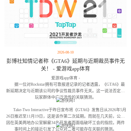
2026-08-10
彭博社知情记者称《GTA6》延期与近期裁员事件无
关！ - 爱游戏app体育
爱游戏app体育 -
据一位对Rockstar拥有可靠报道记录的记者透露，《GTA6》最
新延期决定与近期该公司的争议性裁员事件无关。这一说法否定了
玩家群体中广泛流传的关联猜测。
Take-Two Interactive于昨日宣布将《GTA6》发售日从2026年5月
26日推迟至11月19日，这是该作第二次延期。而就在几天前，公司
因在英美两地办公室解雇34名开发者而面临破坏工会的指控。两件
事时间上的接近引发了公众对二者可能存在关联的猜测。