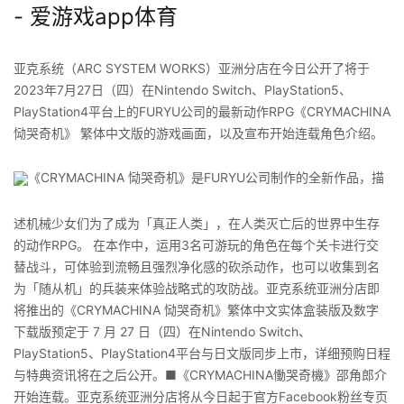
- 爱游戏app体育
亚克系统（ARC SYSTEM WORKS）亚洲分店在今日公开了将于
2023年7月27日（四）在Nintendo Switch、PlayStation5、
PlayStation4平台上的FURYU公司的最新动作RPG《CRYMACHINA
恸哭奇机》 繁体中文版的游戏画面，以及宣布开始连载角色介绍。
《CRYMACHINA 恸哭奇机》是FURYU公司制作的全新作品，描
述机械少女们为了成为「真正人类」，在人类灭亡后的世界中生存
的动作RPG。 在本作中，运用3名可游玩的角色在每个关卡进行交
替战斗，可体验到流畅且强烈净化感的砍杀动作，也可以收集到名
为「随从机」的兵装来体验战略式的攻防战。亚克系统亚洲分店即
将推出的《CRYMACHINA 恸哭奇机》繁体中文实体盒装版及数字
下载版预定于 7 月 27 日（四）在Nintendo Switch、
PlayStation5、PlayStation4平台与日文版同步上市，详细预购日程
与特典资讯将在之后公开。■《CRYMACHINA慟哭奇機》邵角郎介
开始连载。亚克系统亚洲分店将从今日起于官方Facebook粉丝专页