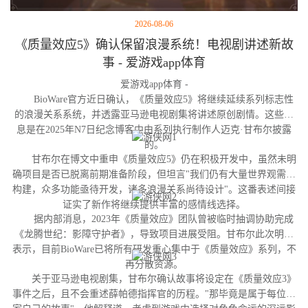
2026-08-06
《质量效应5》确认保留浪漫系统！电视剧讲述新故
事 - 爱游戏app体育
爱游戏app体育 -
BioWare官方近日确认，《质量效应5》将继续延续系列标志性
的浪漫关系系统，并透露亚马逊电视剧集将讲述原创剧情。这些消
息是在2025年N7日纪念博客中由系列执行制作人迈克·甘布尔披露
的。
甘布尔在博文中重申《质量效应5》仍在积极开发中，虽然未明
确项目是否已脱离前期准备阶段，但坦言"我们仍有大量世界观需要
构建，众多功能亟待开发，诸多浪漫关系尚待设计"。这番表述间接
证实了新作将继续提供丰富的感情线选择。
据内部消息，2023年《质量效应》团队曾被临时抽调协助完成
《龙腾世纪：影障守护者》，导致项目进展受阻。甘布尔此次明确
表示，目前BioWare已将所有研发重心集中于《质量效应》系列，不
再分散资源。
关于亚马逊电视剧集，甘布尔确认故事将设定在《质量效应3》
事件之后，且不会重述薛帕德指挥官的历程。"那毕竟是属于每位玩