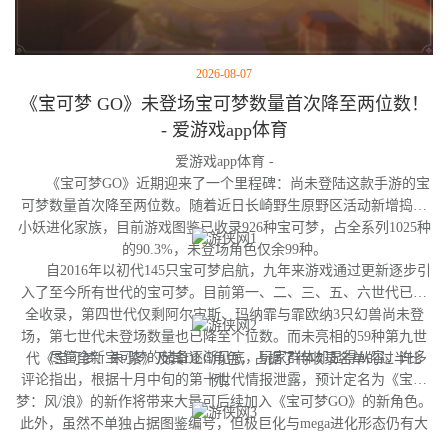
2026-08-07
《宝可梦 GO》未登场宝可梦数量首次降至两位数！
- 爱游戏app体育
爱游戏app体育 -
《宝可梦GO》近期迎来了一个里程碑：尚未登陆这款手游的宝
可梦数量首次降至两位数。随着近日长崎野生原野区活动新增捣蛋
小妖进化家族，目前游戏图鉴已收录926种宝可梦，占全系列1025种
的90.3%，未登场角色仅余99种。
自2016年以初代145只宝可梦启航，九年来游戏通过更新逐步引
入了至今所有世代的宝可梦。目前第一、二、三、五、六世代已完
全收录，第四世代仅剩阿尔宙斯、玛纳霏与霏欧纳3只幻兽尚未登
场，第七世代未登场数量也已降至个位数。而未亮相的59种第九世
尽管全新宝可梦的储备逐渐见底，玩家群体却显得从容。许多
代《宝可梦：朱/紫》及其DLC角色，占据了待收录名单的过半比
评论指出，根据十月中旬的第十世代情报泄露，预计定名为《宝可
例。
梦：风/浪》的新作将带来大量可后续加入《宝可梦GO》的新角色。
此外，虽然不单独占据图鉴编号，但极巨化与mega进化形态仍有大
量变体尚未实装，这为开发团队提供了充足的更新空间。