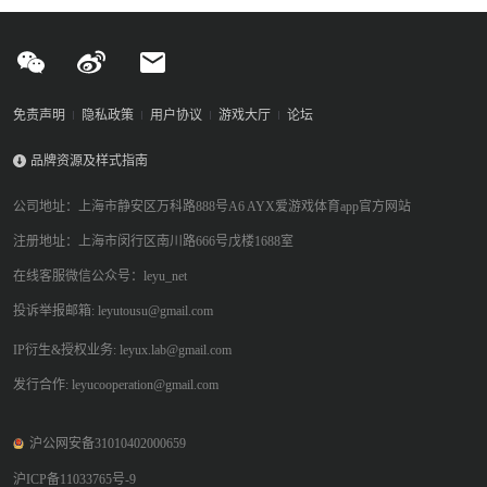
免责声明
隐私政策
用户协议
游戏大厅
论坛
品牌资源及样式指南
公司地址：上海市静安区万科路888号A6 AYX爱游戏体育app官方网站
注册地址：上海市闵行区南川路666号戊楼1688室
在线客服微信公众号：leyu_net
投诉举报邮箱: leyutousu@gmail.com
IP衍生&授权业务: leyux.lab@gmail.com
发行合作: leyucooperation@gmail.com
沪公网安备31010402000659
沪ICP备11033765号-9