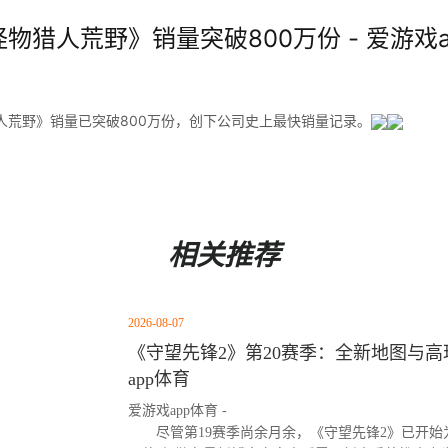
物猎人荒野》销量突破800万份 - 爱游戏a
人荒野》销量已突破800万份，创下公司史上最快销量记录。
相关推荐
2026-08-07
《守望先锋2》第20赛季：全新地图与高玩
app体育
爱游戏app体育 -
尽管第19赛季尚余月余，《守望先锋2》已开始为