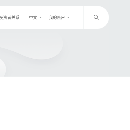
投资者关系
中文
我的账户
/
中文
EN
登录
充值
客服