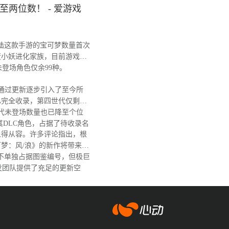
两位数！ - 爱游戏
陆这款手游的宝可梦数量首次
蛋小妖进化家族，目前游戏图
，未登场角色仅余99种。
戏通过更新逐步引入了至今所
已完全收录，第四世代仅剩阿
代未登场数量也已降至个位
其DLC角色，占据了待收录名
得从容。许多评论指出，根
梦：风/浪》的新作将带来大
不单独占据图鉴编号，但极巨
发团队提供了充足的更新空
爱游戏app体育