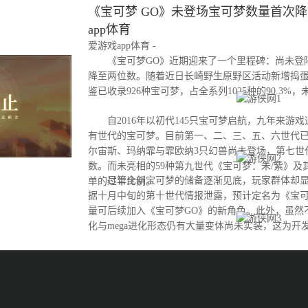
《宝可梦 GO》未登场宝可梦数量首次降至
app体育
爱游戏app体育 -
《宝可梦GO》近期迎来了一个里程碑：尚未登
降至两位数。随着近日长崎野生原野区活动新增捣
鉴已收录926种宝可梦，占全系列1025种的90.3%
自2016年以初代145只宝可梦启航，九年来游
有世代的宝可梦。目前第一、二、三、五、六世代
尔宙斯、玛纳霏与霏欧纳3只幻兽尚未登场，第七世
数。而未亮相的59种第九世代《宝可梦：朱/紫》及
尽管全新宝可梦的储备逐渐见底，玩家群体却显
单的过半比例。
据十月中旬的第十世代情报泄露，预计定名为《宝可
量可后续加入《宝可梦GO》的新角色。此外，虽然
化与mega进化形态仍有大量变体尚未实装，这为开
间。