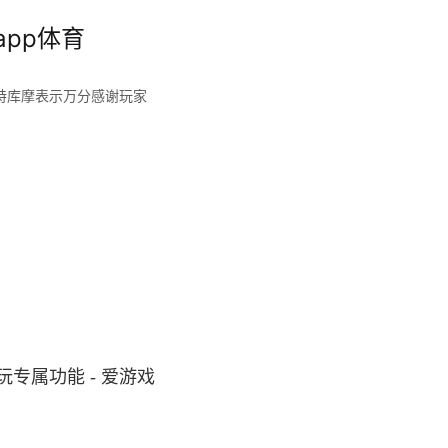
app体育
荣特库摩表示万分感谢玩家
专属功能 - 爱游戏