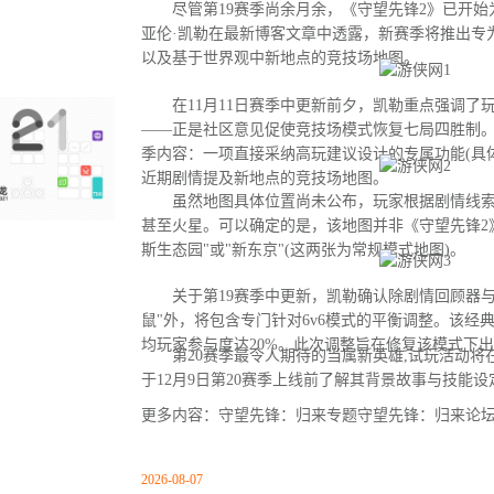
尽管第19赛季尚余月余，《守望先锋2》已开始为
亚伦·凯勒在最新博客文章中透露，新赛季将推出专
以及基于世界观中新地点的竞技场地图。
在11月11日赛季中更新前夕，凯勒重点强调了
——正是社区意见促使竞技场模式恢复七局四胜制。
季内容：一项直接采纳高玩建议设计的专属功能(具
近期剧情提及新地点的竞技场地图。
虽然地图具体位置尚未公布，玩家根据剧情线索
甚至火星。可以确定的是，该地图并非《守望先锋2
斯生态园"或"新东京"(这两张为常规模式地图)。
关于第19赛季中更新，凯勒确认除剧情回顾器与
鼠"外，将包含专门针对6v6模式的平衡调整。该经
均玩家参与度达20%。此次调整旨在修复该模式下
第20赛季最令人期待的当属新英雄,试玩活动将
于12月9日第20赛季上线前了解其背景故事与技能设
更多内容：守望先锋：归来专题守望先锋：归来论
2026-08-07