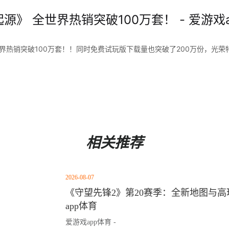
源》 全世界热销突破100万套！ - 爱游戏
界热销突破100万套！！同时免费试玩版下载量也突破了200万份，光
相关推荐
2026-08-07
《守望先锋2》第20赛季：全新地图与高玩
app体育
爱游戏app体育 -