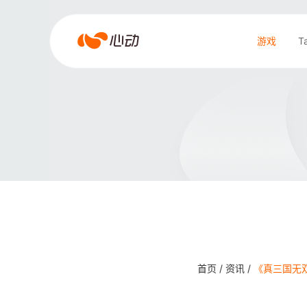
爱
游戏
T
游
戏
搜索结果
app
体
育
首页 /
资讯 /
《真三国无双