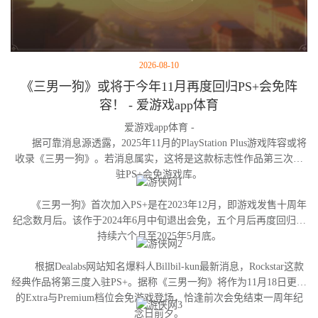
2026-08-10
《三男一狗》或将于今年11月再度回归PS+会免阵
容！ - 爱游戏app体育
爱游戏app体育 -
据可靠消息源透露，2025年11月的PlayStation Plus游戏阵容或将
收录《三男一狗》。若消息属实，这将是这款标志性作品第三次进
驻PS+会免游戏库。
《三男一狗》首次加入PS+是在2023年12月，即游戏发售十周年
纪念数月后。该作于2024年6月中旬退出会免，五个月后再度回归并
持续六个月至2025年5月底。
根据Dealabs网站知名爆料人Billbil-kun最新消息，Rockstar这款
经典作品将第三度入驻PS+。据称《三男一狗》将作为11月18日更新
的Extra与Premium档位会免游戏登场，恰逢前次会免结束一周年纪
念日前夕。