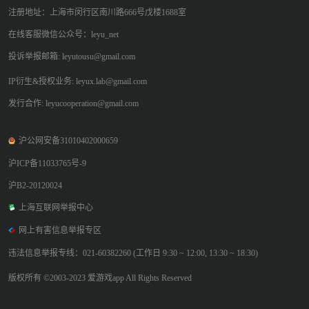
注册地址：上海市闵行区南川路666号戊楼1688室
在线客服微信公众号：leyu_net
投诉举报邮箱: leyutousu@gmail.com
IP衍生&授权业务: leyux.lab@gmail.com
发行合作: leyucooperation@gmail.com
沪公网安备31010402000659
沪ICP备11033765号-9
沪B2-20120024
上海互联网举报中心
网上有害信息举报专区
违法信息举报专线：021-60382260 (工作日 9:30 ~ 12:00, 13:30 ~ 18:30)
版权所有 ©2003-2023 爱游戏app All Rights Reserved