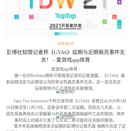
2026-08-10
彭博社知情记者称《GTA6》延期与近期裁员事件无
关！ - 爱游戏app体育
爱游戏app体育 -
据一位对Rockstar拥有可靠报道记录的记者透露，《GTA6》最
新延期决定与近期该公司的争议性裁员事件无关。这一说法否定了
玩家群体中广泛流传的关联猜测。
Take-Two Interactive于昨日宣布将《GTA6》发售日从2026年5月
26日推迟至11月19日，这是该作第二次延期。而就在几天前，公司
因在英美两地办公室解雇34名开发者而面临破坏工会的指控。两件
事时间上的接近引发了公众对二者可能存在关联的猜测。
曾半年前准确预测本次延期的彭博社记者杰森·施赖尔否定了这