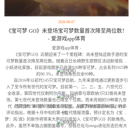
2026-08-07
《宝可梦 GO》未登场宝可梦数量首次降至两位数！
- 爱游戏app体育
爱游戏app体育 -
《宝可梦GO》近期迎来了一个里程碑：尚未登陆这款手游的宝
可梦数量首次降至两位数。随着近日长崎野生原野区活动新增捣蛋
小妖进化家族，目前游戏图鉴已收录926种宝可梦，占全系列1025种
的90.3%，未登场角色仅余99种。
自2016年以初代145只宝可梦启航，九年来游戏通过更新逐步引
入了至今所有世代的宝可梦。目前第一、二、三、五、六世代已完
全收录，第四世代仅剩阿尔宙斯、玛纳霏与霏欧纳3只幻兽尚未登
场，第七世代未登场数量也已降至个位数。而未亮相的59种第九世
尽管全新宝可梦的储备逐渐见底，玩家群体却显得从容。许多
代《宝可梦：朱/紫》及其DLC角色，占据了待收录名单的过半比
评论指出，根据十月中旬的第十世代情报泄露，预计定名为《宝可
例。
梦：风/浪》的新作将带来大量可后续加入《宝可梦GO》的新角色。
此外，虽然不单独占据图鉴编号，但极巨化与mega进化形态仍有大
量变体尚未实装，这为开发团队提供了充足的更新空间。