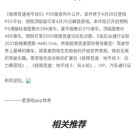
《极限竞速地平线5》PS5版宣传片公开，该作将于4月29日登陆
PS5平台，预购顶级版可享4月25日解锁游戏。本作现已开启预购
PS港服标准版售价298港币，豪华版售价370港币，顶级版售价
466港币。预购可享5000极限竞速马拉松点数、5张后台通行证和
2021款梅赛德斯-AMG One。终极极限竞速冒险等待着您！驾驶世
界上最棒的赛车，探索墨西哥生机勃勃的开放世界景观，体验无限
的驾驶乐趣。尊享版包括全新的扩展包《极限竞速：地平线 5：拉
力赛冒险》、《极限竞速：地平线 5：风火轮》、VIP、汽车通行证
和欢迎包。
————爱游戏app体育
相关推荐