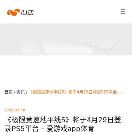
爱
搜索结果
游
戏
app
体
育
首页 /
资讯 /
《极限竞速地平线5》将于4月29日登录PS5平台 - 爱游戏app体育
2025-03-18
《极限竞速地平线5》将于4月29日登
录PS5平台 - 爱游戏app体育