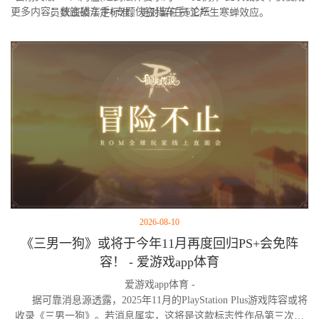
更多内容：侠盗猎车手6专题侠盗猎车手6论坛
员数跌破法定标准，更对留任员工产生寒蝉效应。
2026-08-10
《三男一狗》或将于今年11月再度回归PS+会免阵
容！ - 爱游戏app体育
爱游戏app体育 -
据可靠消息源透露，2025年11月的PlayStation Plus游戏阵容或将
收录《三男一狗》。若消息属实，这将是这款标志性作品第三次进