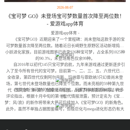
2026-08-07
《宝可梦 GO》未登场宝可梦数量首次降至两位数！
- 爱游戏app体育
爱游戏app体育 -
《宝可梦GO》近期迎来了一个里程碑：尚未登陆这款手游的宝
可梦数量首次降至两位数。随着近日长崎野生原野区活动新增捣蛋
小妖进化家族，目前游戏图鉴已收录926种宝可梦，占全系列1025种
的90.3%，未登场角色仅余99种。
自2016年以初代145只宝可梦启航，九年来游戏通过更新逐步引
入了至今所有世代的宝可梦。目前第一、二、三、五、六世代已完
全收录，第四世代仅剩阿尔宙斯、玛纳霏与霏欧纳3只幻兽尚未登
场，第七世代未登场数量也已降至个位数。而未亮相的59种第九世
尽管全新宝可梦的储备逐渐见底，玩家群体却显得从容。许多
代《宝可梦：朱/紫》及其DLC角色，占据了待收录名单的过半比
评论指出，根据十月中旬的第十世代情报泄露，预计定名为《宝可
例。
梦：风/浪》的新作将带来大量可后续加入《宝可梦GO》的新角色。
此外，虽然不单独占据图鉴编号，但极巨化与mega进化形态仍有大
量变体尚未实装，这为开发团队提供了充足的更新空间。