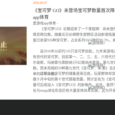
2026-08-07
《宝可梦 GO》未登场宝可梦数量首次降至
app体育
爱游戏app体育 -
《宝可梦GO》近期迎来了一个里程碑：尚未登
降至两位数。随着近日长崎野生原野区活动新增捣
鉴已收录926种宝可梦，占全系列1025种的90.3%
自2016年以初代145只宝可梦启航，九年来游
有世代的宝可梦。目前第一、二、三、五、六世代
尔宙斯、玛纳霏与霏欧纳3只幻兽尚未登场，第七世
数。而未亮相的59种第九世代《宝可梦：朱/紫》及
尽管全新宝可梦的储备逐渐见底，玩家群体却显
单的过半比例。
据十月中旬的第十世代情报泄露，预计定名为《宝可
量可后续加入《宝可梦GO》的新角色。此外，虽然
化与mega进化形态仍有大量变体尚未实装，这为开
间。