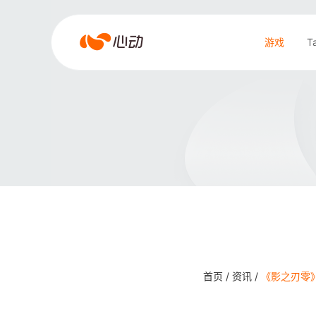
爱
游戏
T
游
戏
搜索结果
app
体
育
首页 /
资讯 /
《影之刃零》