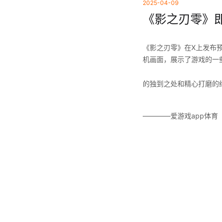
2025-04-09
《影之刃零》即
《影之刃零》在X上发布预
机画面，展示了游戏的一
的独到之处和精心打磨的
————爱游戏app体育