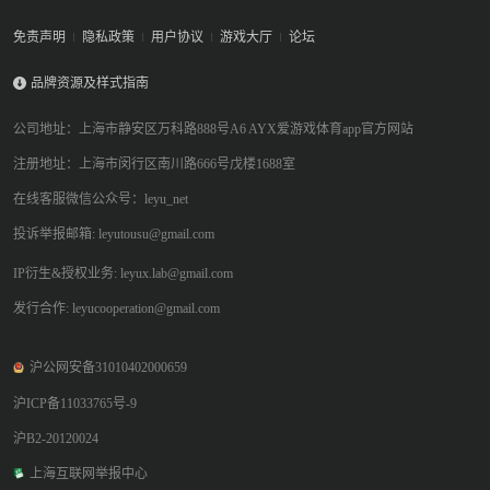
免责声明
隐私政策
用户协议
游戏大厅
论坛
品牌资源及样式指南
公司地址：上海市静安区万科路888号A6 AYX爱游戏体育app官方网站
注册地址：上海市闵行区南川路666号戊楼1688室
在线客服微信公众号：leyu_net
投诉举报邮箱: leyutousu@gmail.com
IP衍生&授权业务: leyux.lab@gmail.com
发行合作: leyucooperation@gmail.com
沪公网安备31010402000659
沪ICP备11033765号-9
沪B2-20120024
上海互联网举报中心