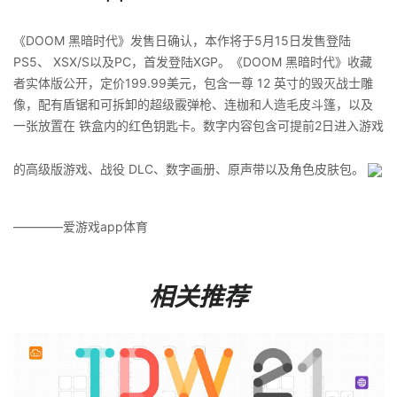
《DOOM 黑暗时代》发售日确认，本作将于5月15日发售登陆
PS5、 XSX/S以及PC，首发登陆XGP。《DOOM 黑暗时代》收藏
者实体版公开，定价199.99美元，包含一尊 12 英寸的毁灭战士雕
像，配有盾锯和可拆卸的超级霰弹枪、连枷和人造毛皮斗篷，以及
一张放置在 铁盒内的红色钥匙卡。数字内容包含可提前2日进入游戏
的高级版游戏、战役 DLC、数字画册、原声带以及角色皮肤包。 ​​​
————爱游戏app体育
相关推荐