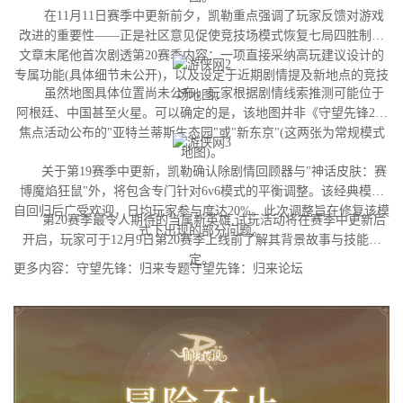
在11月11日赛季中更新前夕，凯勒重点强调了玩家反馈对游戏
改进的重要性——正是社区意见促使竞技场模式恢复七局四胜制。
文章末尾他首次剧透第20赛季内容：一项直接采纳高玩建议设计的
专属功能(具体细节未公开)，以及设定于近期剧情提及新地点的竞技
虽然地图具体位置尚未公布，玩家根据剧情线索推测可能位于
场地图。
阿根廷、中国甚至火星。可以确定的是，该地图并非《守望先锋2》
焦点活动公布的"亚特兰蒂斯生态园"或"新东京"(这两张为常规模式
地图)。
关于第19赛季中更新，凯勒确认除剧情回顾器与"神话皮肤：赛
博魔焰狂鼠"外，将包含专门针对6v6模式的平衡调整。该经典模式
自回归后广受欢迎，日均玩家参与度达20%。此次调整旨在修复该模
第20赛季最令人期待的当属新英雄,试玩活动将在赛季中更新后
式下出现的部分问题。
开启，玩家可于12月9日第20赛季上线前了解其背景故事与技能设
定。
更多内容：守望先锋：归来专题守望先锋：归来论坛