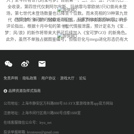
入了至今所有世代的宝可梦。目前第一、二、三、五、六世代已完
全收录，第四世代仅剩阿尔宙斯、玛纳霏与霏欧纳3只幻兽尚未登
场，第七世代未登场数量也已降至个位数。而未亮相的59种第九世
尽管全新宝可梦的储备逐渐见底，玩家群体却显得从容。许多
代《宝可梦：朱/紫》及其DLC角色，占据了待收录名单的过半比
评论指出，根据十月中旬的第十世代情报泄露，预计定名为《宝可
例。
梦：风/浪》的新作将带来大量可后续加入《宝可梦GO》的新角色。
此外，虽然不单独占据图鉴编号，但极巨化与mega进化形态仍有大
量变体尚未实装，这为开发团队提供了充足的更新空间。
免责声明
隐私政策
用户协议
游戏大厅
论坛
品牌资源及样式指南
公司地址：上海市静安区万科路888号A6 AYX爱游戏体育app官方网站
注册地址：上海市闵行区南川路666号戊楼1688室
在线客服微信公众号：leyu_net
投诉举报邮箱: leyutousu@gmail.com