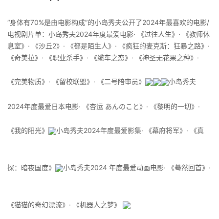
“身体有70%是由电影构成”的小岛秀夫公开了2024年最喜欢的电影/
电视剧片单：小岛秀夫2024年度最爱电影· 《过往人生》· 《教师休
息室》· 《沙丘2》· 《都是陌生人》· 《疯狂的麦克斯：狂暴之路》·
《奇美拉》· 《职业杀手》· 《缆车之恋》· 《神圣无花果之种》·
《完美物质》· 《留校联盟》· 《二号陪审员》
小岛秀夫
2024年度最爱日本电影· 《杏运 あんのこと》· 《黎明的一切》·
《我的阳光》
小岛秀夫2024年度最爱影集· 《幕府将军》· 《真
探：暗夜国度》
小岛秀夫2024 年度最爱动画电影· 《蓦然回首》·
《猫猫的奇幻漂流》· 《机器人之梦》