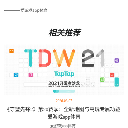
————爱游戏app体育
相关推荐
2026-08-07
《守望先锋2》第20赛季：全新地图与高玩专属功能 -
爱游戏app体育
爱游戏app体育 -