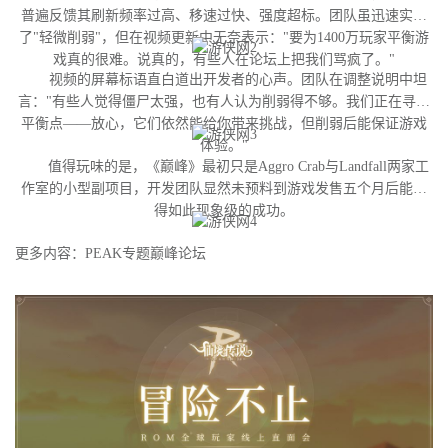
普遍反馈其刷新频率过高、移速过快、强度超标。团队虽迅速实施
了"轻微削弱"，但在视频更新中无奈表示："要为1400万玩家平衡游
戏真的很难。说真的，有些人在论坛上把我们骂疯了。"
视频的屏幕标语直白道出开发者的心声。团队在调整说明中坦
言："有些人觉得僵尸太强，也有人认为削弱得不够。我们正在寻找
平衡点——放心，它们依然能给你带来挑战，但削弱后能保证游戏
体验。"
值得玩味的是，《巅峰》最初只是Aggro Crab与Landfall两家工
作室的小型副项目，开发团队显然未预料到游戏发售五个月后能获
得如此现象级的成功。
更多内容：PEAK专题巅峰论坛