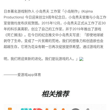
日本著名游戏制作人 小岛秀夫 工作室「小岛制作」(Kojima
Productions) 今日迎来创立9周年纪念日，小岛秀夫官推与小岛工作
室官微均发布庆祝贺图。2015年12月，小岛秀夫正式从工作了近30
年的科乐美离职，创立了自己的工作室，并于2019年推出了游戏
《死亡搁浅》。在今日的纪念推文中小岛秀夫写道：「即使地球被
剥夺了生命，变成了一片贫瘠的荒地，我们的想象力和创造欲也会
超越生存，它将为花朵有朝一日再次绽放提供希望。通过游戏的发
明，我们将迎来新的进化。我们是玩游戏的人。」
————爱游戏app体育
相关推荐