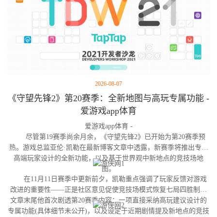
2026-08-07
《守望先锋2》第20赛季：全新地图与高玩专属功能 -
爱游戏app体育
爱游戏app体育 -
尽管第19赛季尚余月余，《守望先锋2》已开始为第20赛季预
热。游戏总监亚伦·凯勒在最新博客文章中透露，新赛季将推出专为
高端玩家设计的全新功能，以及基于世界观中新地点的竞技场地
图。
在11月11日赛季中更新前夕，凯勒重点强调了玩家反馈对游戏
改进的重要性——正是社区意见促使竞技场模式恢复七局四胜制。
文章末尾他首次剧透第20赛季内容：一项直接采纳高玩建议设计的
专属功能(具体细节未公开)，以及设定于近期剧情提及新地点的竞技