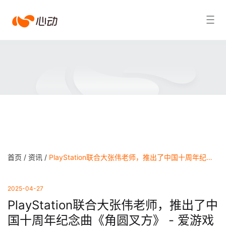
爱
搜索结果
游
戏
app
体
育
首页 /
资讯 /
PlayStation联合大张伟老师，推出了中国十周年纪念曲《角圆叉方》 - 爱游戏app体育
2025-04-27
PlayStation联合大张伟老师，推出了中
国十周年纪念曲《角圆叉方》 - 爱游戏