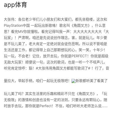
app体育
大张伟：各位老少爷们儿小朋友们和大蜜们，都先坐稳喽，这次和
PlayStation中国 一起玩出新歌咯！歌名叫《角圆叉方》，什么意
思？看完MV你就懂啦。看完记得叫我一声：大大大大大大大大「大
玩家」！严肃啊，咱还是先说说创作理念，害，就是玩儿。年少要
是不玩儿美了，老大肯定一定绝对就会徒伤悲啊。所以说不管咱是
生活还是工作，都记得带上自己那颗想玩的心，笑一笑，十年少！
玩一玩，不会老！记住，放开去玩，你就是PERFECT！你就是超级
无敌大玩家！顺便说一句，这次的歌词，也是一听一个不吱声儿，
听完肯定惊呼：豁！#大张伟用角圆叉方都能写歌词了# ！行了，音
量拉大，举起手柄，咱们一起玩无极限吧！
新歌都听美了看美了
玩儿美了吗？其实生活里的乐趣和精彩不只在《角圆叉方》，「玩
无极限」的激情和创造也没有一定的法则，只要永远有颗玩心，随
时放手去玩，那你就是Perfect！不信，咱们听听大老师怎么说……