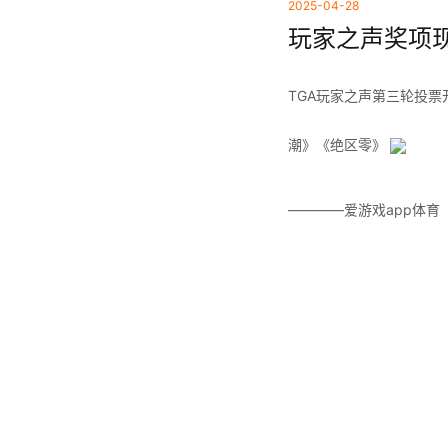
2025-04-28
玩家之声奖项现
TGA玩家之声第三轮投
潮》《绝区零》 ​​​
————爱游戏app体育