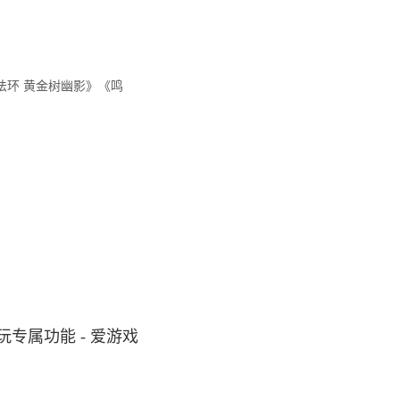
法环 黄金树幽影》《鸣
专属功能 - 爱游戏