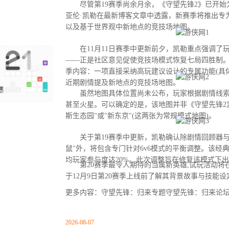
尽管第19赛季尚余月余，《守望先锋2》已开始为
亚伦·凯勒在最新博客文章中透露，新赛季将推出专
以及基于世界观中新地点的竞技场地图。
在11月11日赛季中更新前夕，凯勒重点强调了
——正是社区意见促使竞技场模式恢复七局四胜制。
季内容：一项直接采纳高玩建议设计的专属功能(具
近期剧情提及新地点的竞技场地图。
虽然地图具体位置尚未公布，玩家根据剧情线索
甚至火星。可以确定的是，该地图并非《守望先锋2
斯生态园"或"新东京"(这两张为常规模式地图)。
关于第19赛季中更新，凯勒确认除剧情回顾器与
鼠"外，将包含专门针对6v6模式的平衡调整。该经
均玩家参与度达20%。此次调整旨在修复该模式下
第20赛季最令人期待的当属新英雄,试玩活动将
于12月9日第20赛季上线前了解其背景故事与技能设
更多内容：守望先锋：归来专题守望先锋：归来论
2026-08-07