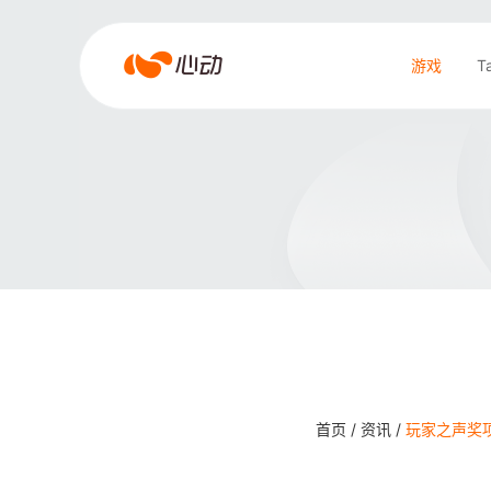
爱
游戏
T
游
戏
搜索结果
app
体
育
首页 /
资讯 /
玩家之声奖项