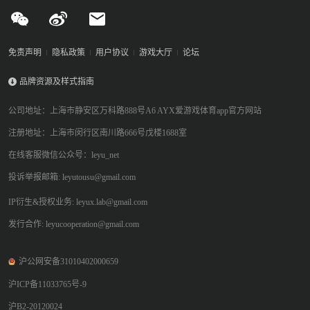
免责声明
隐私政策
用户协议
游戏大厅
论坛
品牌资源及样式指南
公司地址：上海市静安区万科路888号A6 AYX爱游戏体育app官方网站
注册地址：上海市闵行区南川路666号戊楼1688室
在线客服微信公众号：leyu_net
投诉举报邮箱: leyutousu@gmail.com
IP衍生&授权业务: leyux.lab@gmail.com
发行合作: leyucooperation@gmail.com
沪公网安备31010402000659
沪ICP备11033765号-9
沪B2-20120024