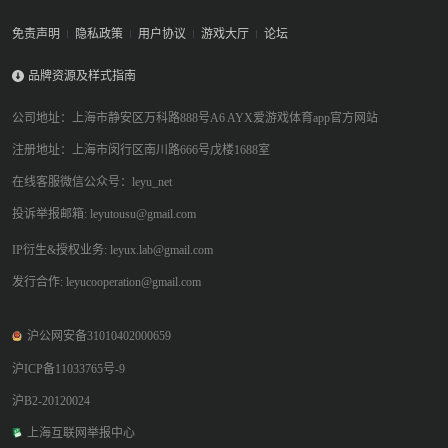
免责声明
隐私政策
用户协议
游戏大厅
论坛
品牌资源及样式指南
公司地址：上海市静安区万科路888号A6 AYX爱游戏体育app官方网站
注册地址：上海市闵行区南川路666号戊楼1688室
在线客服微信公众号：leyu_net
投诉举报邮箱: leyutousu@gmail.com
IP衍生&授权业务: leyux.lab@gmail.com
发行合作: leyucooperation@gmail.com
沪公网安备31010402000659
沪ICP备11033765号-9
沪B2-20120024
上海互联网举报中心