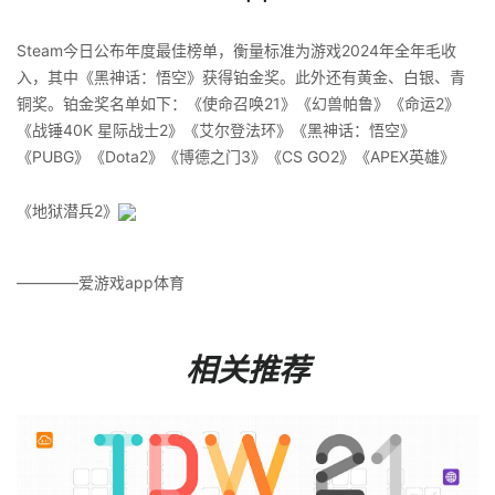
Steam今日公布年度最佳榜单，衡量标准为游戏2024年全年毛收
入，其中《黑神话：悟空》获得铂金奖。此外还有黄金、白银、青
铜奖。铂金奖名单如下：《使命召唤21》《幻兽帕鲁》《命运2》
《战锤40K 星际战士2》《艾尔登法环》《黑神话：悟空》
《PUBG》《Dota2》《博德之门3》《CS GO2》《APEX英雄》
《地狱潜兵2》
————爱游戏app体育
相关推荐