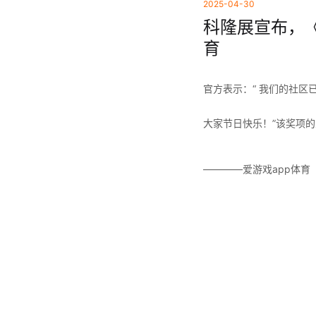
2025-04-30
科隆展宣布，《
育
官方表示：“ 我们的社区
大家节日快乐！”该奖项的
————爱游戏app体育