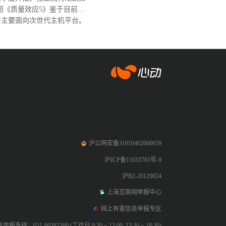
。而《质量效应5》鉴于目前仍
将主要面向次世代主机平台。
爱游戏app体育
沪公网安备31010402000659
沪ICP备11033765号-9
沪B2-20120024
上海互联网举报中心
网上有害信息举报专区
专线：021-60382260 (工作日 9:30 ~ 12:00, 13:30 ~ 18:30)