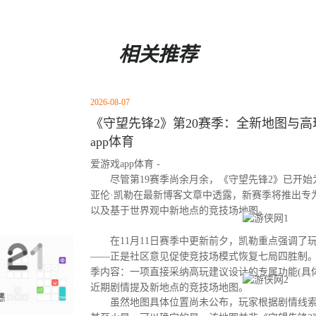
相关推荐
2026-08-07
《守望先锋2》第20赛季：全新地图与高玩
app体育
爱游戏app体育 -
尽管第19赛季尚余月余，《守望先锋2》已开始为
亚伦·凯勒在最新博客文章中透露，新赛季将推出专
以及基于世界观中新地点的竞技场地图。
在11月11日赛季中更新前夕，凯勒重点强调了
——正是社区意见促使竞技场模式恢复七局四胜制。
季内容：一项直接采纳高玩建议设计的专属功能(具
近期剧情提及新地点的竞技场地图。
虽然地图具体位置尚未公布，玩家根据剧情线索