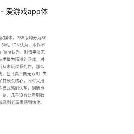
 爱游戏app体
家媒体，PS5版均分为80
GC 3星。IGN认为，本作不
Rant认为，剧情平淡无
技术最为精湛的游戏，对
前从未玩过系列作，那么
戏，在《真三国无双8》失
了其砍杀核心，同时采用
作模式感到失望，剧情也
一刻，几乎没有比看到数
或系列老玩家感到惊艳。