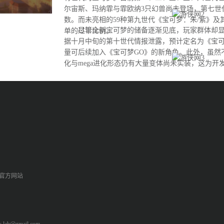
尔宙斯、玛纳霏与霏欧纳3只幻兽尚未登场，第七世
数。而未亮相的59种第九世代《宝可梦：朱/紫》及
尽管全新宝可梦的储备逐渐见底，玩家群体却显
单的过半比例。
据十月中旬的第十世代情报泄露，预计定名为《宝可
量可后续加入《宝可梦GO》的新角色。此外，虽然
化与mega进化形态仍有大量变体尚未实装，这为开
间。
p官方网站
ab@gmail.com