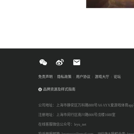
免责声明
隐私政策
用户协议
游戏大厅
论坛
品牌资源及样式指南
公司地址：上海市静安区万科路888号A6 AYX爱游戏体育ap
注册地址：上海市闵行区南川路666号戊楼1688室
在线客服微信公众号：leyu_net
投诉举报邮箱: leyutousu@gmail.com
IP衍生&授权业务: leyux.l