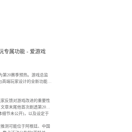
专属功能 - 爱游戏
第20赛季预热。游戏总监
为高端玩家设计的全新功能，
玩家反馈对游戏改进的重要性
文章末尾他首次剧透第20赛
体细节未公开)，以及设定于
推测可能位于阿根廷、中国