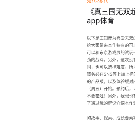
2025-05-13
《真三国无双起
app体育
以下是庄知彦为喜爱无双的
给大家带来本作特有的可
可以和东京游戏展的试玩
劲的战斗。另外，这次没
同，也可以选择难度，所
请务必在SNS等上加上标
的产品版，以及体验版对应“
（周五）开始。预约后，可以获
不要错过！另外，我想也
了通过我的解说介绍本作
的故事、探索、成长要素