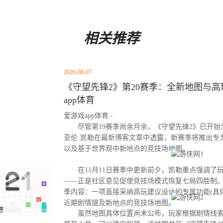
相关推荐
2026-08-07
《守望先锋2》第20赛季：全新地图与高玩
app体育
爱游戏app体育 -
尽管第19赛季尚余月余，《守望先锋2》已开始为
亚伦·凯勒在最新博客文章中透露，新赛季将推出专
以及基于世界观中新地点的竞技场地图。
在11月11日赛季中更新前夕，凯勒重点强调了
——正是社区意见促使竞技场模式恢复七局四胜制。
季内容：一项直接采纳高玩建议设计的专属功能(具
近期剧情提及新地点的竞技场地图。
虽然地图具体位置尚未公布，玩家根据剧情线索