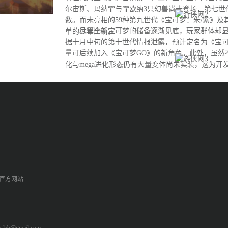
尔宙斯、玛纳霏与霏欧纳3只幻兽尚未登场，第七世
数。而未亮相的59种第九世代《宝可梦：朱/紫》及
尽管全新宝可梦的储备逐渐见底，玩家群体却显
单的过半比例。
据十月中旬的第十世代情报泄露，预计定名为《宝可
量可后续加入《宝可梦GO》的新角色。此外，虽然
化与mega进化形态仍有大量变体尚未实装，这为开
间。
p官方网站
ab@gmail.com