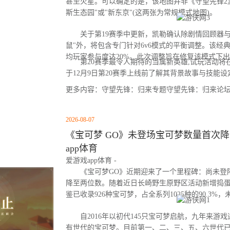
甚至火星。可以确定的是，该地图并非《守望先锋2
斯生态园"或"新东京"(这两张为常规模式地图)。
关于第19赛季中更新，凯勒确认除剧情回顾器与
鼠"外，将包含专门针对6v6模式的平衡调整。该经
均玩家参与度达20%。此次调整旨在修复该模式下
第20赛季最令人期待的当属新英雄,试玩活动将
于12月9日第20赛季上线前了解其背景故事与技能设
更多内容：守望先锋：归来专题守望先锋：归来论
2026-08-07
《宝可梦 GO》未登场宝可梦数量首次降至
app体育
爱游戏app体育 -
《宝可梦GO》近期迎来了一个里程碑：尚未登
降至两位数。随着近日长崎野生原野区活动新增捣
鉴已收录926种宝可梦，占全系列1025种的90.3%
自2016年以初代145只宝可梦启航，九年来游
有世代的宝可梦。目前第一、二、三、五、六世代