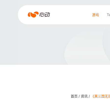
爱
游戏
T
游
戏
搜索结果
app
体
育
首页 /
资讯 /
《真三国无双