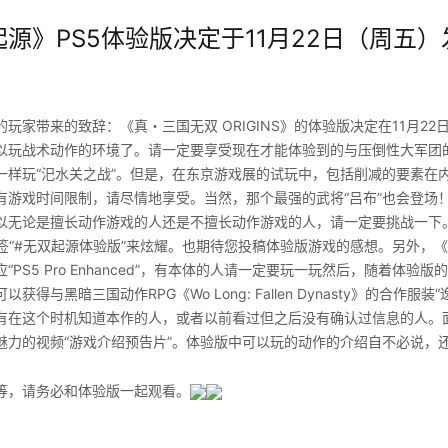
源》PS5体验版决定于11月22日（周五）发
玩家带来的致辞：《真・三国无双 ORIGINS》的体验版决定在11月2
以玩战术动作的环境了。请一定要享受现在才能体验到的与压倒性大军团
一样玩“汜水关之战”。但是，在东京游戏展的试玩中，包括削减的要素在
有游戏时间限制，请尽情地享受。当然，那个最强的武将“吕布”也会登场
以无论是擅长动作游戏的人还是不擅长动作游戏的人，请一定要挑战一下
签“#无双起源体验版”来炫耀。也期待您投稿体验版游戏的感想。另外，《真・
PS5 Pro Enhanced”，有本体的人请一定要玩一玩然后，随着体验版
得与黑暗三国动作RPG《Wo Long: Fallen Dynasty》的合作服
有在这个时机知道本作的人，或者以前看过但之后没有确认过信息的人。
魅力的视频“游戏介绍预告片”。体验版中可以玩的动作的介绍自不必说，
等，请务必和体验版一起观看。