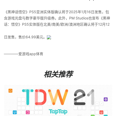
《黑神话悟空》PS5亚洲实体版确认将于2025年1月16日发售，包
含游戏光盘与数字豪华版升级券。此外，PM Studios也宣布《黑神
话：悟空》PS5实体版在北美/南美/欧洲/澳洲地区确认将于12月12
日发售，售价64.99美元。
————爱游戏app体育
相关推荐