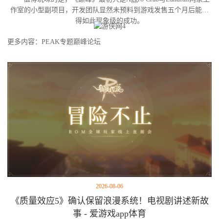
作室的小型副项目，开发团队显然未预料到游戏发售五个月后能获
得如此现象级的成功。
更多内容：PEAK专题巅峰论坛
2026-08-06
《质量效应5》确认保留浪漫系统！电视剧讲述新故
事 - 爱游戏app体育