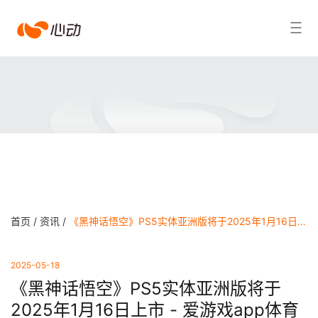
爱
搜索结果
游
戏
app
体
育
首页 /
资讯 /
《黑神话悟空》PS5实体亚洲版将于2025年1月16日上市 - 爱游戏app体育
2025-05-18
《黑神话悟空》PS5实体亚洲版将于
2025年1月16日上市 - 爱游戏app体育