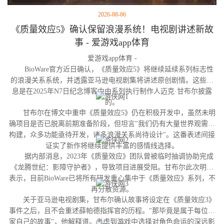
2026-08-06
《质量效应5》确认保留浪漫系统！电视剧讲述新故
事 - 爱游戏app体育
爱游戏app体育 -
BioWare官方近日确认，《质量效应5》将继续延续系列标志性
的浪漫关系系统，并透露亚马逊电视剧集将讲述原创剧情。这些消
息是在2025年N7日纪念博客中由系列执行制作人迈克·甘布尔披露
的。
甘布尔在博文中重申《质量效应5》仍在积极开发中，虽然未明
确项目是否已脱离前期准备阶段，但坦言"我们仍有大量世界观需要
构建，众多功能亟待开发，诸多浪漫关系尚待设计"。这番表述间接
证实了新作将继续提供丰富的感情线选择。
据内部消息，2023年《质量效应》团队曾被临时抽调协助完成
《龙腾世纪：影障守护者》，导致项目进展受阻。甘布尔此次明确
表示，目前BioWare已将所有研发重心集中于《质量效应》系列，不
再分散资源。
关于亚马逊电视剧集，甘布尔确认故事将设定在《质量效应3》
事件之后，且不会重述薛帕德指挥官的历程。"那毕竟是属于每位玩
家自己的故事"，他解释道。考虑到游戏中选择对角色命运的深远影