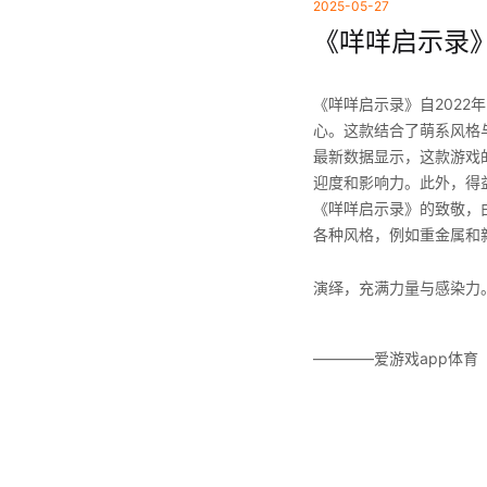
2025-05-27
《咩咩启示录》
《咩咩启示录》自2022年由
心。这款结合了萌系风格
最新数据显示，这款游戏的
迎度和影响力。此外，得益于
《咩咩启示录》的致敬，由国际
各种风格，例如重金属和新
演绎，充满力量与感染力
————爱游戏app体育