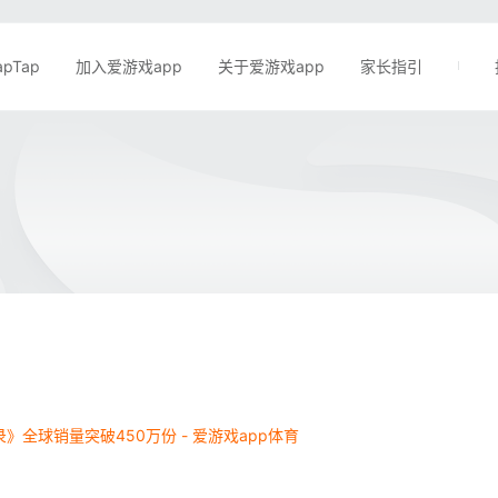
apTap
加入爱游戏app
关于爱游戏app
家长指引
》全球销量突破450万份 - 爱游戏app体育