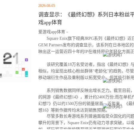
2026-08-05
调查显示：《最终幻想》系列日本粉丝平均
戏app体育
爱游戏app体育 -
Square Enix旗下经典JRPG系列《最终幻想》
GEM Partners发布的调查显示，该系列在日本地
映出这一运营近四十年的IP在维持用户年轻化方面
该研究覆盖18万名受访者，指出《最终幻想》与
相似，均呈现出核心粉丝群体“老龄化”的趋势。尽管Squ
移动端衍生作品及重制版以拓宽受众，但其吸引新
系列销售数据同样反映出增长乏力。截至目前，
的网游《最终幻想14》，累计约2400万份;而在单机
幻想7》仍以约1500万份的销量居首。近年来，《
想16》等新作据传均未达到销售预期。
尽管多数长寿游戏系列普遍面临受众固化的问题，
攀升的背景下，Square Enix仍有动力寻求突破
如，将玩家平均年龄降至接近美国游戏玩家的平均水