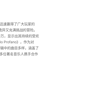
戏设定迅速赢得了广大玩家的
诡异又充满挑战的冒险。
00万，显示出其持续的受欢
Profano》，作为对
。新专辑中的曲目多样，涵盖了
由多位著名音乐人携手合作