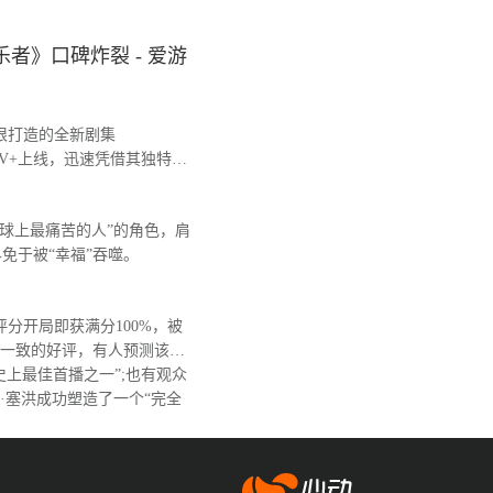
者》口碑炸裂 - 爱游
根打造的全新剧集
e TV+上线，迅速凭借其独特设
球上最痛苦的人”的角色，肩
免于被“幸福”吞噬。
评分开局即获满分100%，被
度一致的好评，有人预测该剧
史上最佳首播之一”;也有观众
·塞洪成功塑造了一个“完全
丑陋，精彩绝伦”。
爱游戏app体育