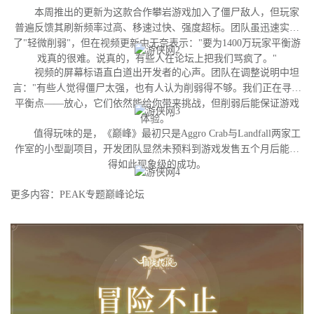
本周推出的更新为这款合作攀岩游戏加入了僵尸敌人，但玩家
普遍反馈其刷新频率过高、移速过快、强度超标。团队虽迅速实施
了"轻微削弱"，但在视频更新中无奈表示："要为1400万玩家平衡游
戏真的很难。说真的，有些人在论坛上把我们骂疯了。"
视频的屏幕标语直白道出开发者的心声。团队在调整说明中坦
言："有些人觉得僵尸太强，也有人认为削弱得不够。我们正在寻找
平衡点——放心，它们依然能给你带来挑战，但削弱后能保证游戏
体验。"
值得玩味的是，《巅峰》最初只是Aggro Crab与Landfall两家工
作室的小型副项目，开发团队显然未预料到游戏发售五个月后能获
得如此现象级的成功。
更多内容：PEAK专题巅峰论坛