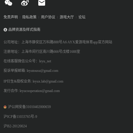
免责声明
隐私政策
用户协议
游戏大厅
论坛
品牌资源及样式指南
公司地址：上海市静安区万科路888号A6 AYX爱游戏体育app官方网站
注册地址：上海市闵行区南川路666号戊楼1688室
在线客服微信公众号：leyu_net
投诉举报邮箱: leyutousu@gmail.com
IP衍生&授权业务: leyux.lab@gmail.com
发行合作: leyucooperation@gmail.com
沪公网安备31010402000659
沪ICP备11033765号-9
沪B2-20120024