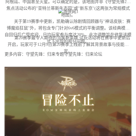
阿根廷、中国甚至火星。可以确定的是，该地图并非《守望先锋2》
焦点活动公布的"亚特兰蒂斯生态园"或"新东京"(这两张为常规模式
地图)。
关于第19赛季中更新，凯勒确认除剧情回顾器与"神话皮肤：赛
博魔焰狂鼠"外，将包含专门针对6v6模式的平衡调整。该经典模式
自回归后广受欢迎，日均玩家参与度达20%。此次调整旨在修复该模
第20赛季最令人期待的当属新英雄,试玩活动将在赛季中更新后
式下出现的部分问题。
开启，玩家可于12月9日第20赛季上线前了解其背景故事与技能设
定。
更多内容：守望先锋：归来专题守望先锋：归来论坛