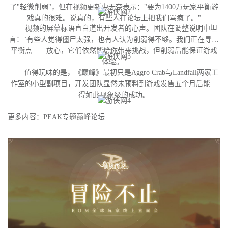
了"轻微削弱"，但在视频更新中无奈表示："要为1400万玩家平衡游
戏真的很难。说真的，有些人在论坛上把我们骂疯了。"
视频的屏幕标语直白道出开发者的心声。团队在调整说明中坦
言："有些人觉得僵尸太强，也有人认为削弱得不够。我们正在寻找
平衡点——放心，它们依然能给你带来挑战，但削弱后能保证游戏
体验。"
值得玩味的是，《巅峰》最初只是Aggro Crab与Landfall两家工
作室的小型副项目，开发团队显然未预料到游戏发售五个月后能获
得如此现象级的成功。
更多内容：PEAK专题巅峰论坛