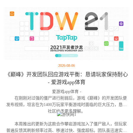
2026-08-06
《巅峰》开发团队回应游戏平衡：恳请玩家保持耐心
- 爱游戏app体育
爱游戏app体育 -
在刚刚对过强的僵尸进行削弱后，游戏《巅峰》的开发团队便
发布视频，坦言在为1400万玩家平衡游戏时面临的巨大压力，恳请
社区给予更多理解。
本周推出的更新为这款合作攀岩游戏加入了僵尸敌人，但玩家
普遍反馈其刷新频率过高、移速过快、强度超标。团队虽迅速实施