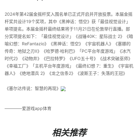
2024年第42届金摇杆奖入围名单已正式开启并开放投票。本届金摇
杆奖共设计19个奖项，其中《黑神话：悟空​》获「最佳视觉设计」
单项提名。本届金摇杆最终结果将于11月21日在伦敦举行直播。部
分奖项提名如下：「最佳视觉设计」《战锤40K：星际战士 2》《暗
喻幻想：ReFantazio》《黑神话：悟空》《宇宙机器人》《塞娜的
传奇：地狱之刃II》《哈罗德·哈利巴》「PC平台年度游戏」《冰汽
时代2》《动物井》《巴拉特罗》《UFO五十号》《战术突破巫师》
《幸福工厂》「主机平台年度游戏」《最终幻想 7：重生》《宇宙机
器人》《绝地潜兵 2》《龙之信条2》《波斯王子：失落的王冠》
《塞尔达传说：智慧的再现》
————爱游戏app体育
相关推荐