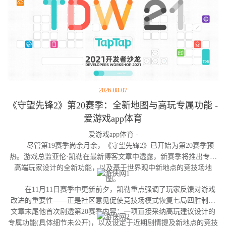
2026-08-07
《守望先锋2》第20赛季：全新地图与高玩专属功能 -
爱游戏app体育
爱游戏app体育 -
尽管第19赛季尚余月余，《守望先锋2》已开始为第20赛季预
热。游戏总监亚伦·凯勒在最新博客文章中透露，新赛季将推出专为
高端玩家设计的全新功能，以及基于世界观中新地点的竞技场地
图。
在11月11日赛季中更新前夕，凯勒重点强调了玩家反馈对游戏
改进的重要性——正是社区意见促使竞技场模式恢复七局四胜制。
文章末尾他首次剧透第20赛季内容：一项直接采纳高玩建议设计的
专属功能(具体细节未公开)，以及设定于近期剧情提及新地点的竞技