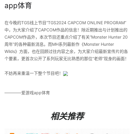
app体育
在今晚的TGS线上节目“TGS2024 CAPCOM ONLINE PROGRAM”
中，为大家介绍了CAPCOM作品的信息！除近期推出与计划推出的
CAPCOM作品外，本次节目还重点介绍了有关“Monster Hunter 20
周年”的各种最新消息。而MH系列最新作《Monster Hunter
Wilds》方面，也在回顾过往内容之余，为大家介绍最新宣传片的各
个要素，更首次公开了系列玩家无比熟悉的那位“老师”现身的画面！
不妨再来重温一下整个节目吧！
————爱游戏app体育
相关推荐