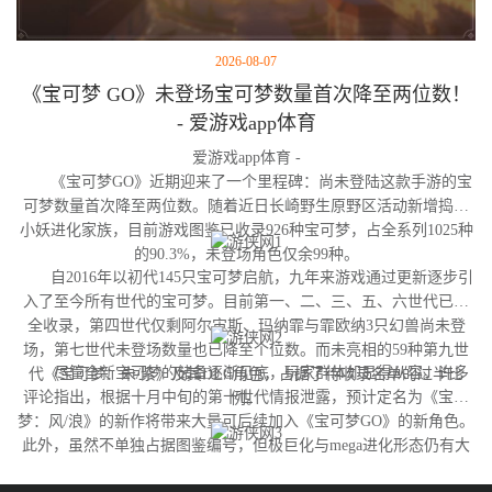
2026-08-07
《宝可梦 GO》未登场宝可梦数量首次降至两位数！
- 爱游戏app体育
爱游戏app体育 -
《宝可梦GO》近期迎来了一个里程碑：尚未登陆这款手游的宝
可梦数量首次降至两位数。随着近日长崎野生原野区活动新增捣蛋
小妖进化家族，目前游戏图鉴已收录926种宝可梦，占全系列1025种
的90.3%，未登场角色仅余99种。
自2016年以初代145只宝可梦启航，九年来游戏通过更新逐步引
入了至今所有世代的宝可梦。目前第一、二、三、五、六世代已完
全收录，第四世代仅剩阿尔宙斯、玛纳霏与霏欧纳3只幻兽尚未登
场，第七世代未登场数量也已降至个位数。而未亮相的59种第九世
尽管全新宝可梦的储备逐渐见底，玩家群体却显得从容。许多
代《宝可梦：朱/紫》及其DLC角色，占据了待收录名单的过半比
评论指出，根据十月中旬的第十世代情报泄露，预计定名为《宝可
例。
梦：风/浪》的新作将带来大量可后续加入《宝可梦GO》的新角色。
此外，虽然不单独占据图鉴编号，但极巨化与mega进化形态仍有大
量变体尚未实装，这为开发团队提供了充足的更新空间。