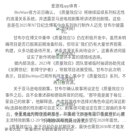
爱游戏app体育 -
BioWare官方近日确认，《质量效应5》将继续延续系列标志性
的浪漫关系系统，并透露亚马逊电视剧集将讲述原创剧情。这些消
息是在2025年N7日纪念博客中由系列执行制作人迈克·甘布尔披露
的。
甘布尔在博文中重申《质量效应5》仍在积极开发中，虽然未明
确项目是否已脱离前期准备阶段，但坦言"我们仍有大量世界观需要
构建，众多功能亟待开发，诸多浪漫关系尚待设计"。这番表述间接
证实了新作将继续提供丰富的感情线选择。
据内部消息，2023年《质量效应》团队曾被临时抽调协助完成
《龙腾世纪：影障守护者》，导致项目进展受阻。甘布尔此次明确
表示，目前BioWare已将所有研发重心集中于《质量效应》系列，不
再分散资源。
关于亚马逊电视剧集，甘布尔确认故事将设定在《质量效应3》
事件之后，且不会重述薛帕德指挥官的历程。"那毕竟是属于每位玩
家自己的故事"，他解释道。考虑到游戏中选择对角色命运的深远影
响(连薛帕德的性别都可自定义)，剧集很可能设定在原三部曲的多年
今夏流出的制作清单显示，剧集将于2026年第四季度开拍。按
后，使主角成为传说般的存在——类似《质量效应：仙女座》与原
主流特效剧集12-20个月制作周期推算，首季有望在2028年面世。而
作间隔600年的处理方式。
《质量效应5》鉴于目前仍处前期开发，最快也需到2030年才能发
更多内容：质量效应专题质量效应论坛