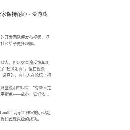
保持耐心 - 爱游戏
的开发团队便发布视频，坦
请社区给予更多理解。
敌人，但玩家普遍反馈其刷
了"轻微削弱"，但在视频更
难。说真的，有些人在论坛上把
调整说明中坦言："有些人觉
找平衡点——放心，它们依然
andfall两家工作室的小型副
获得如此现象级的成功。