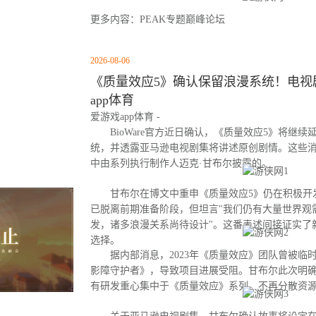
更多内容：PEAK专题巅峰论坛
2026-08-06
《质量效应5》确认保留浪漫系统！电视剧
app体育
爱游戏app体育 -
BioWare官方近日确认，《质量效应5》将继续
统，并透露亚马逊电视剧集将讲述原创剧情。这些消息
中由系列执行制作人迈克·甘布尔披露的。
甘布尔在博文中重申《质量效应5》仍在积极开
已脱离前期准备阶段，但坦言"我们仍有大量世界观
发，诸多浪漫关系尚待设计"。这番表述间接证实了
选择。
据内部消息，2023年《质量效应》团队曾被临
影障守护者》，导致项目进展受阻。甘布尔此次明确表示
有研发重心集中于《质量效应》系列，不再分散资