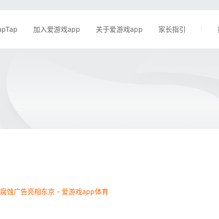
apTap
加入爱游戏app
关于爱游戏app
家长指引
腐蚀广告亮相东京 - 爱游戏app体育