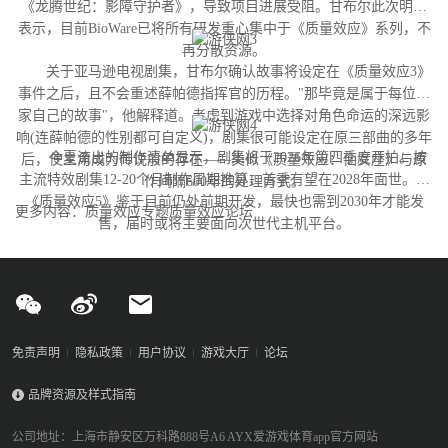
《龙腾世纪：影障守护者》，导致项目进展受阻。甘布尔此次明确
表示，目前BioWare已将所有研发重心集中于《质量效应》系列，不
再分散资源。
关于亚马逊电视剧集，甘布尔确认故事将设定在《质量效应3》
事件之后，且不会重述薛帕德指挥官的历程。"那毕竟是属于每位玩
家自己的故事"，他解释道。考虑到游戏中选择对角色命运的深远影
响(连薛帕德的性别都可自定义)，剧集很可能设定在原三部曲的多年
今夏流出的制作清单显示，剧集将于2026年第四季度开拍。按
后，使主角成为传说般的存在——类似《质量效应：仙女座》与原
主流特效剧集12-20个月制作周期推算，首季有望在2028年面世。而
作间隔600年的处理方式。
《质量效应5》鉴于目前仍处前期开发，最快也需到2030年才能发
更多内容：质量效应专题质量效应论坛
售，届时或将主要面向次世代主机平台。
免责声明
隐私政策
用户协议
游戏大厅
论坛
品牌资源及样式指南
公司地址：上海市静安区万科路888号A6 AYX爱游戏体育app官方网站