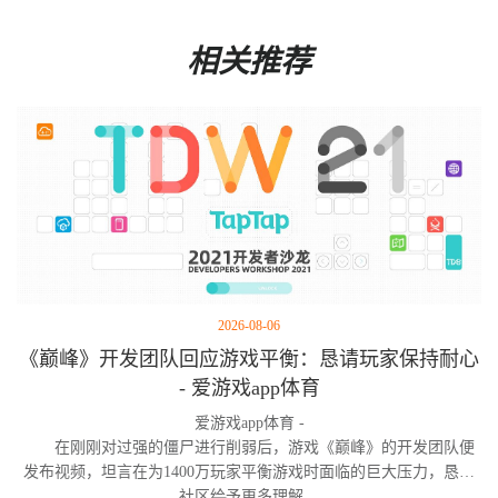
相关推荐
2026-08-06
《巅峰》开发团队回应游戏平衡：恳请玩家保持耐心
- 爱游戏app体育
爱游戏app体育 -
在刚刚对过强的僵尸进行削弱后，游戏《巅峰》的开发团队便
发布视频，坦言在为1400万玩家平衡游戏时面临的巨大压力，恳请
社区给予更多理解。