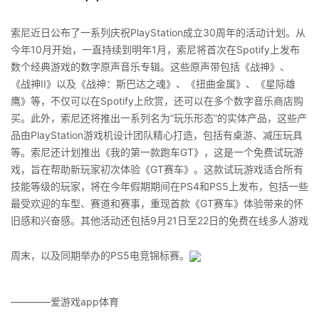
索尼近日公布了一系列庆祝PlayStation成立30周年的活动计划。从
今年10月开始，一直持续到明年1月，索尼将首次在Spotify上发布
数个经典游戏的数字原声音乐专辑。这些原声带包括《战神》、
《战神II》以及《战神：斯巴达之魂》、《扭曲金属》、《星际雄
鹰》等，不仅可以在Spotify上欣赏，还可以在多个数字音乐商店购
买。此外，索尼还将推出一系列名为“玩乐形态”的实体产品，这些产
品由PlayStation游戏机设计团队精心打造，包括有桌游、减压玩具
等。索尼还计划推出《我的第一款跑车GT》，这是一个免费试玩游
戏，旨在帮助新玩家初次体验《GT赛车》。这款试玩游戏适合所有
技能等级的玩家，将在今年假期期间在PS4和PS5上发布，包括一些
最受欢迎的车型、赛道和赛事，重现首款《GT赛车》体验带来的怀
旧感和兴奋感。其他活动还包括9月21日至22日的免费在线多人游戏
周末，以及同期举办的PS5电竞锦标赛。
————爱游戏app体育