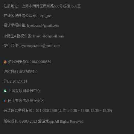
注册地址：上海市闵行区南川路666号戊楼1688室
在线客服微信公众号：leyu_net
投诉举报邮箱: leyutousu@gmail.com
IP衍生&授权业务: leyux.lab@gmail.com
发行合作: leyucooperation@gmail.com
沪公网安备31010402000659
沪ICP备11033765号-9
沪B2-20120024
上海互联网举报中心
网上有害信息举报专区
违法信息举报专线：021-60382260 (工作日 9:30 ~ 12:00, 13:30 ~ 18:30)
版权所有 ©2003-2023 爱游戏app All Rights Reserved