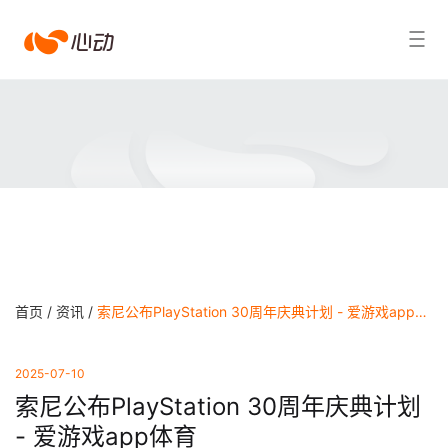
爱
搜索结果
游
戏
app
体
育
首页 /
资讯 /
索尼公布PlayStation 30周年庆典计划 - 爱游戏app体育
2025-07-10
索尼公布PlayStation 30周年庆典计划
- 爱游戏app体育