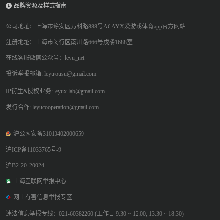
品牌资源及样式指南
公司地址：上海市静安区万科路888号A6 AYX爱游戏体育app官方网站
注册地址：上海市闵行区南川路666号戊楼1688室
在线客服微信公众号：leyu_net
投诉举报邮箱: leyutousu@gmail.com
IP衍生&授权业务: leyux.lab@gmail.com
发行合作: leyucooperation@gmail.com
沪公网安备31010402000659
沪ICP备11033765号-9
沪B2-20120024
上海互联网举报中心
网上有害信息举报专区
违法信息举报专线：021-60382260 (工作日 9:30 ~ 12:00, 13:30 ~ 18:30)