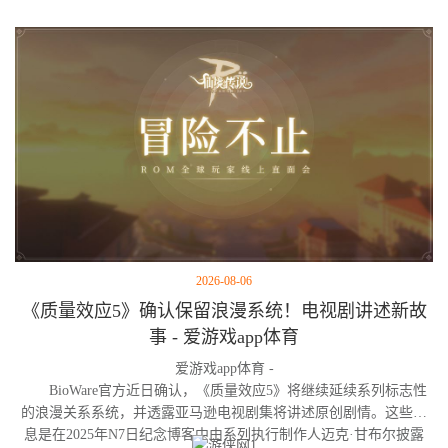
2026-08-06
《质量效应5》确认保留浪漫系统！电视剧讲述新故
事 - 爱游戏app体育
爱游戏app体育 -
BioWare官方近日确认，《质量效应5》将继续延续系列标志性
的浪漫关系系统，并透露亚马逊电视剧集将讲述原创剧情。这些消
息是在2025年N7日纪念博客中由系列执行制作人迈克·甘布尔披露