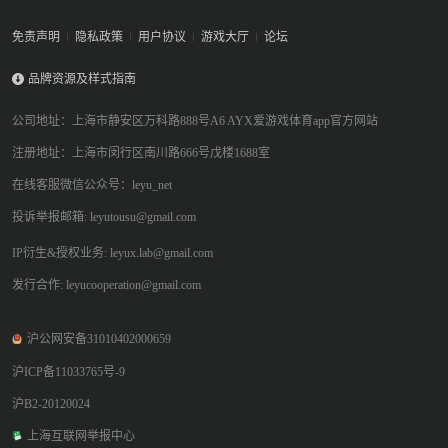
免责声明
隐私政策
用户协议
游戏大厅
论坛
品牌资源及样式指南
公司地址：上海市静安区万科路888号A6 AYX爱游戏体育app官方网站
注册地址：上海市闵行区南川路666号戊楼1688室
在线客服微信公众号：leyu_net
投诉举报邮箱: leyutousu@gmail.com
IP衍生&授权业务: leyux.lab@gmail.com
发行合作: leyucooperation@gmail.com
沪公网安备31010402000659
沪ICP备11033765号-9
沪B2-20120024
上海互联网举报中心