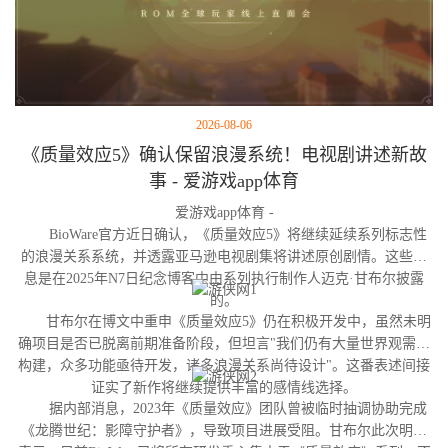
2026-08-06
《质量效应5》确认保留浪漫系统！电视剧讲述新故
事 - 爱游戏app体育
爱游戏app体育 -
BioWare官方近日确认，《质量效应5》将继续延续系列标志性
的浪漫关系系统，并透露亚马逊电视剧集将讲述原创剧情。这些消
息是在2025年N7日纪念博客中由系列执行制作人迈克·甘布尔披露
的。
甘布尔在博文中重申《质量效应5》仍在积极开发中，虽然未明
确项目是否已脱离前期准备阶段，但坦言"我们仍有大量世界观需要
构建，众多功能亟待开发，诸多浪漫关系尚待设计"。这番表述间接
证实了新作将继续提供丰富的感情线选择。
据内部消息，2023年《质量效应》团队曾被临时抽调协助完成
《龙腾世纪：影障守护者》，导致项目进展受阻。甘布尔此次明确