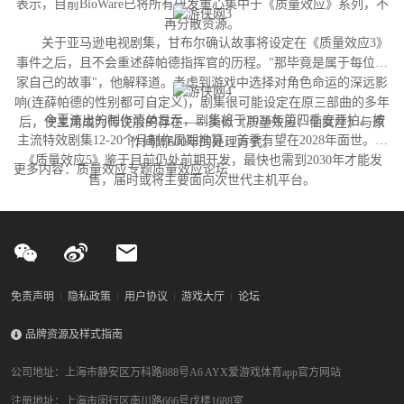
表示，目前BioWare已将所有研发重心集中于《质量效应》系列，不
再分散资源。
关于亚马逊电视剧集，甘布尔确认故事将设定在《质量效应3》
事件之后，且不会重述薛帕德指挥官的历程。"那毕竟是属于每位玩
家自己的故事"，他解释道。考虑到游戏中选择对角色命运的深远影
响(连薛帕德的性别都可自定义)，剧集很可能设定在原三部曲的多年
今夏流出的制作清单显示，剧集将于2026年第四季度开拍。按
后，使主角成为传说般的存在——类似《质量效应：仙女座》与原
主流特效剧集12-20个月制作周期推算，首季有望在2028年面世。而
作间隔600年的处理方式。
《质量效应5》鉴于目前仍处前期开发，最快也需到2030年才能发
更多内容：质量效应专题质量效应论坛
售，届时或将主要面向次世代主机平台。
免责声明
隐私政策
用户协议
游戏大厅
论坛
品牌资源及样式指南
公司地址：上海市静安区万科路888号A6 AYX爱游戏体育app官方网站
注册地址：上海市闵行区南川路666号戊楼1688室