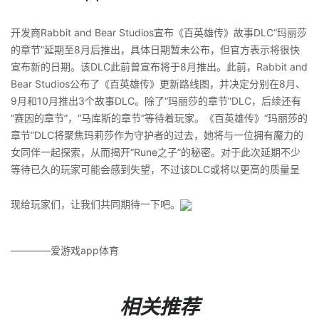
开发商Rabbit and Bear Studios宣布《百英雄传》故事DLC“玛丽莎
的章节”延期至8月后推出，具体日期暂未公布，但官方表示将很快
宣布新的日期。该DLC此前曾宣布将于8月推出。此前，Rabbit and
Bear Studios公布了《百英雄传》更新路线图，并决定分别在8月、
9月和10月推出3个故事DLC。除了“玛丽莎的章节”DLC，后续还有
“赛因的章节”，“马库斯的章节”等待着玩家。《百英雄传》“玛丽莎的
章节”DLC将聚焦玛莉莎作为守护者的过去，她将与一位拥有魔力的
女同伴一起探索，从而揭开“Rune之子”的秘密。对于此次延期不少
等待已久的玩家可能会感到失望，不过该DLC或将以更高的质量呈
现给玩家们，让我们共同期待一下吧。
————爱游戏app体育
相关推荐