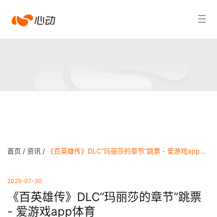
爱
搜索结果
游
戏
app
体
育
首页 /
资讯 /
《百英雄传》DLC“玛丽莎的章节”跳票 - 爱游戏app体育
2025-07-30
《百英雄传》DLC“玛丽莎的章节”跳票
- 爱游戏app体育